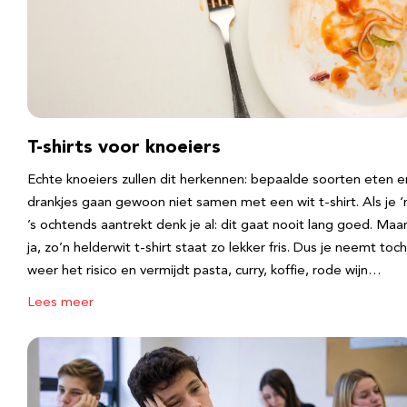
T-shirts voor knoeiers
Echte knoeiers zullen dit herkennen: bepaalde soorten eten e
drankjes gaan gewoon niet samen met een wit t-shirt. Als je 
’s ochtends aantrekt denk je al: dit gaat nooit lang goed. Maa
ja, zo’n helderwit t-shirt staat zo lekker fris. Dus je neemt toch
weer het risico en vermijdt pasta, curry, koffie, rode wijn…
Lees meer