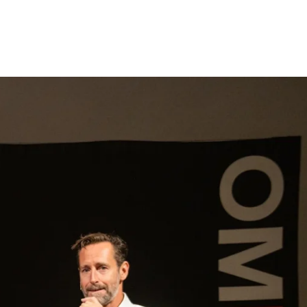
gen
Inspiratie
Webshop
Contact