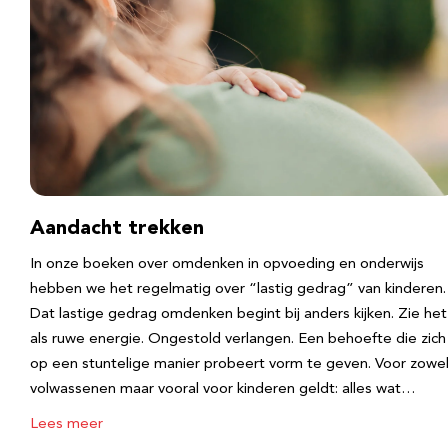
Aandacht trekken
In onze boeken over omdenken in opvoeding en onderwijs
hebben we het regelmatig over “lastig gedrag” van kinderen.
Dat lastige gedrag omdenken begint bij anders kijken. Zie het
als ruwe energie. Ongestold verlangen. Een behoefte die zich
op een stuntelige manier probeert vorm te geven. Voor zowe
volwassenen maar vooral voor kinderen geldt: alles wat…
Lees meer