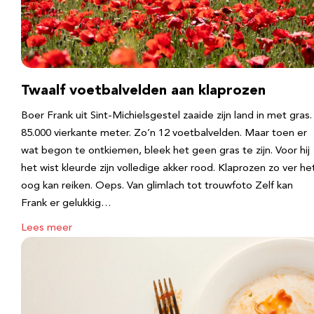
Twaalf voetbalvelden aan klaprozen
Boer Frank uit Sint-Michielsgestel zaaide zijn land in met gras.
85.000 vierkante meter. Zo’n 12 voetbalvelden. Maar toen er
wat begon te ontkiemen, bleek het geen gras te zijn. Voor hij
het wist kleurde zijn volledige akker rood. Klaprozen zo ver he
oog kan reiken. Oeps. Van glimlach tot trouwfoto Zelf kan
Frank er gelukkig…
Lees meer