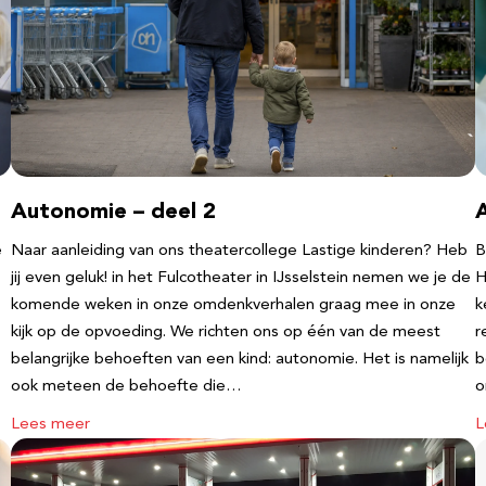
Autonomie – deel 2
e
Naar aanleiding van ons theatercollege Lastige kinderen? Heb
B
jij even geluk! in het Fulcotheater in IJsselstein nemen we je de
H
komende weken in onze omdenkverhalen graag mee in onze
k
kijk op de opvoeding. We richten ons op één van de meest
r
belangrijke behoeften van een kind: autonomie. Het is namelijk
b
ook meteen de behoefte die…
o
Lees meer
L