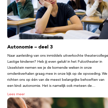
Autonomie – deel 3
Naar aanleiding van ons inmiddels uitverkochte theatercolleg
Lastige kinderen? Heb jij even geluk! in het Fulcotheater in
IJsselstein nemen we je de komende weken in onze
omdenkverhalen graag mee in onze kijk op de opvoeding. We
richten ons op één van de meest belangrijke behoeften van
een kind: autonomie. Het is namelijk ook meteen de…
Lees meer