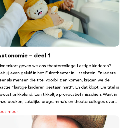
Autonomie – deel 1
innenkort geven we ons theatercollege Lastige kinderen?
eb jij even geluk! in het Fulcotheater in IJsselstein. En iedere
eer als mensen die titel voorbij zien komen, krijgen we de
eactie “lastige kinderen bestaan niet!”. En dat klopt. De titel is
ewust prikkelend. Een tikkeltje provocatief misschien. Want in
nze boeken, zakelijke programma’s en theatercolleges over…
ees meer