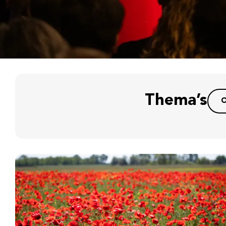
Thema’s
O