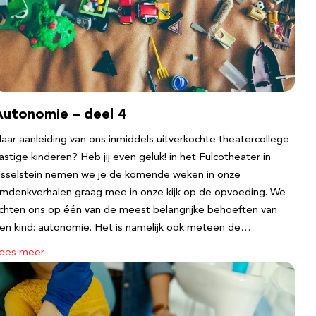
Autonomie – deel 4
aar aanleiding van ons inmiddels uitverkochte theatercollege
astige kinderen? Heb jij even geluk! in het Fulcotheater in
Jsselstein nemen we je de komende weken in onze
mdenkverhalen graag mee in onze kijk op de opvoeding. We
ichten ons op één van de meest belangrijke behoeften van
en kind: autonomie. Het is namelijk ook meteen de…
ees meer