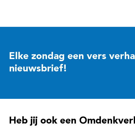
Elke zondag een vers verhaal
nieuwsbrief!
Heb jij ook een Omdenkver