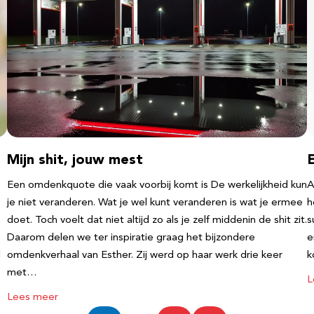
Mijn shit, jouw mest
Een omdenkquote die vaak voorbij komt is De werkelijkheid kun
A
je niet veranderen. Wat je wel kunt veranderen is wat je ermee
h
doet. Toch voelt dat niet altijd zo als je zelf middenin de shit zit.
s
Daarom delen we ter inspiratie graag het bijzondere
e
l
omdenkverhaal van Esther. Zij werd op haar werk drie keer
k
met…
L
Lees meer