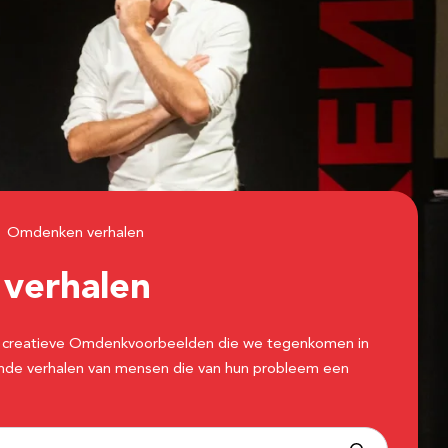
Omdenken verhalen
n
verhalen
 de creatieve Omdenkvoorbeelden die we tegenkomen in
erende verhalen van mensen die van hun probleem een