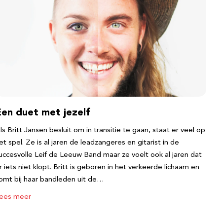
Een duet met jezelf
ls Britt Jansen besluit om in transitie te gaan, staat er veel op
et spel. Ze is al jaren de leadzangeres en gitarist in de
uccesvolle Leif de Leeuw Band maar ze voelt ook al jaren dat
r iets niet klopt. Britt is geboren in het verkeerde lichaam en
omt bij haar bandleden uit de…
ees meer