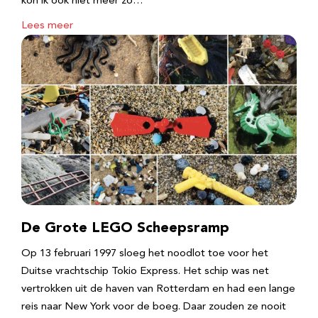
kon ik ook niet meer zo…
Lees meer
De Grote LEGO Scheepsramp
Op 13 februari 1997 sloeg het noodlot toe voor het
Duitse vrachtschip Tokio Express. Het schip was net
vertrokken uit de haven van Rotterdam en had een lange
reis naar New York voor de boeg. Daar zouden ze nooit