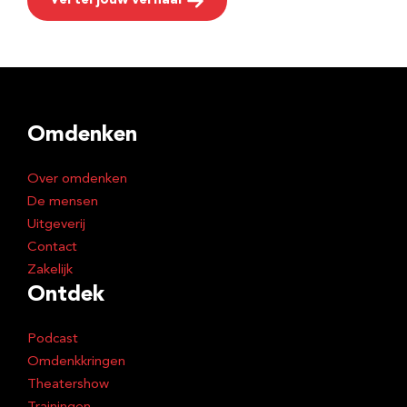
Vertel jouw verhaal
Omdenken
Over omdenken
De mensen
Uitgeverij
Contact
Zakelijk
Ontdek
Podcast
Omdenkkringen
Theatershow