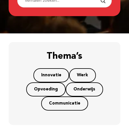
Thema’s
Innovatie
Werk
Opvoeding
Onderwijs
Communicatie