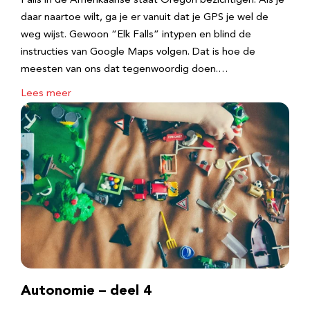
Falls in de Amerikaanse staat Oregon bezichtigen. Als je
daar naartoe wilt, ga je er vanuit dat je GPS je wel de
weg wijst. Gewoon “Elk Falls” intypen en blind de
instructies van Google Maps volgen. Dat is hoe de
meesten van ons dat tegenwoordig doen.…
Lees meer
Autonomie – deel 4