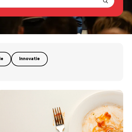
ie
Innovatie