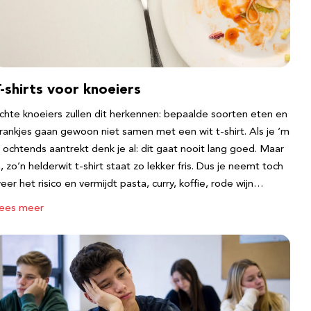
-shirts voor knoeiers
chte knoeiers zullen dit herkennen: bepaalde soorten eten en
rankjes gaan gewoon niet samen met een wit t-shirt. Als je ‘m
s ochtends aantrekt denk je al: dit gaat nooit lang goed. Maar
a, zo’n helderwit t-shirt staat zo lekker fris. Dus je neemt toch
eer het risico en vermijdt pasta, curry, koffie, rode wijn…
ees meer