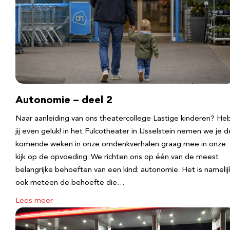
Autonomie – deel 2
Naar aanleiding van ons theatercollege Lastige kinderen? He
jij even geluk! in het Fulcotheater in IJsselstein nemen we je d
komende weken in onze omdenkverhalen graag mee in onze
kijk op de opvoeding. We richten ons op één van de meest
belangrijke behoeften van een kind: autonomie. Het is namelij
ook meteen de behoefte die…
Lees meer