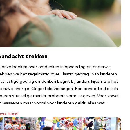
Aandacht trekken
n onze boeken over omdenken in opvoeding en onderwijs
ebben we het regelmatig over “lastig gedrag” van kinderen.
at lastige gedrag omdenken begint bij anders kijken. Zie het
ls ruwe energie. Ongestold verlangen. Een behoefte die zich
p een stuntelige manier probeert vorm te geven. Voor zowel
olwassenen maar vooral voor kinderen geldt: alles wat…
ees meer