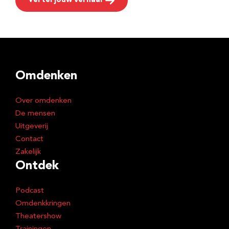
Vertel jouw verhaal
Omdenken
Over omdenken
De mensen
Uitgeverij
Contact
Zakelijk
Ontdek
Podcast
Omdenkkringen
Theatershow