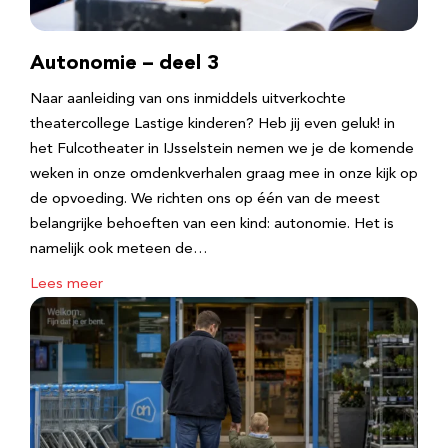
Autonomie – deel 3
Naar aanleiding van ons inmiddels uitverkochte
theatercollege Lastige kinderen? Heb jij even geluk! in
het Fulcotheater in IJsselstein nemen we je de komende
weken in onze omdenkverhalen graag mee in onze kijk op
de opvoeding. We richten ons op één van de meest
belangrijke behoeften van een kind: autonomie. Het is
namelijk ook meteen de…
Lees meer