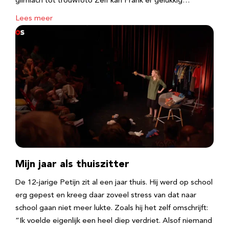
glimlach tot trouwfoto Zelf kan Frank er gelukkig…
Lees meer
Mijn jaar als thuiszitter
De 12-jarige Petijn zit al een jaar thuis. Hij werd op school
erg gepest en kreeg daar zoveel stress van dat naar
school gaan niet meer lukte. Zoals hij het zelf omschrijft:
“Ik voelde eigenlijk een heel diep verdriet. Alsof niemand