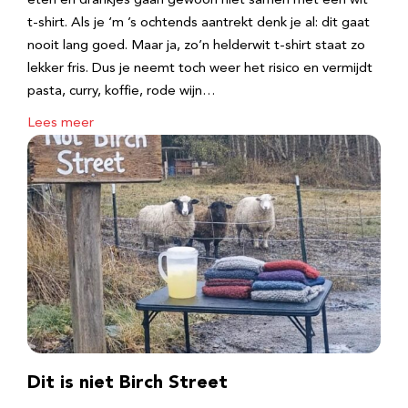
eten en drankjes gaan gewoon niet samen met een wit
t-shirt. Als je ‘m ’s ochtends aantrekt denk je al: dit gaat
nooit lang goed. Maar ja, zo’n helderwit t-shirt staat zo
lekker fris. Dus je neemt toch weer het risico en vermijdt
pasta, curry, koffie, rode wijn…
Lees meer
Dit is niet Birch Street