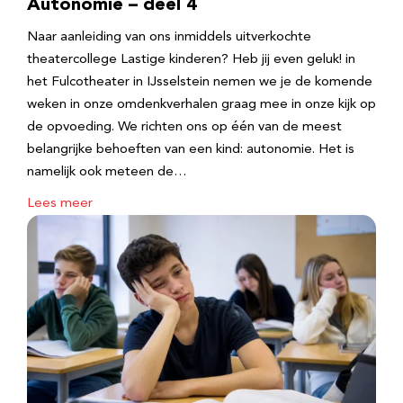
Autonomie – deel 4
Naar aanleiding van ons inmiddels uitverkochte
theatercollege Lastige kinderen? Heb jij even geluk! in
het Fulcotheater in IJsselstein nemen we je de komende
weken in onze omdenkverhalen graag mee in onze kijk op
de opvoeding. We richten ons op één van de meest
belangrijke behoeften van een kind: autonomie. Het is
namelijk ook meteen de…
Lees meer