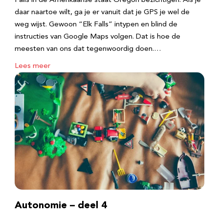
Falls in de Amerikaanse staat Oregon bezichtigen. Als je
daar naartoe wilt, ga je er vanuit dat je GPS je wel de
weg wijst. Gewoon “Elk Falls” intypen en blind de
instructies van Google Maps volgen. Dat is hoe de
meesten van ons dat tegenwoordig doen.…
Lees meer
Autonomie – deel 4