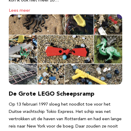
kon ik ook niet meer zo…
Lees meer
De Grote LEGO Scheepsramp
Op 13 februari 1997 sloeg het noodlot toe voor het
Duitse vrachtschip Tokio Express. Het schip was net
vertrokken uit de haven van Rotterdam en had een lange
reis naar New York voor de boeg. Daar zouden ze nooit