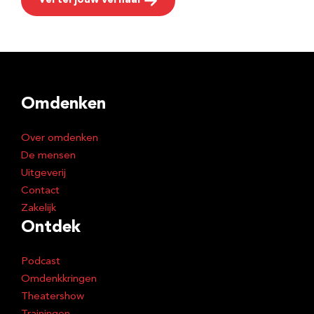
Vertel jouw verhaal
Omdenken
Over omdenken
De mensen
Uitgeverij
Contact
Zakelijk
Ontdek
Podcast
Omdenkkringen
Theatershow