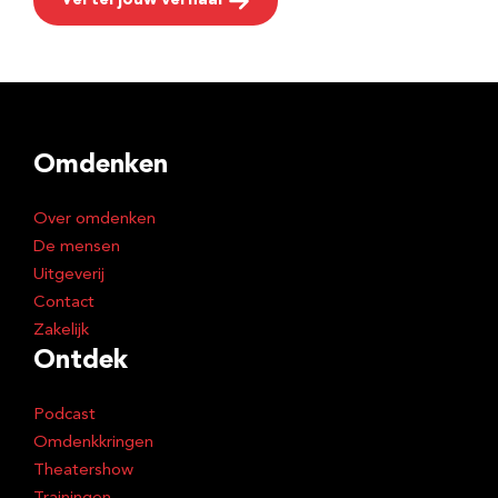
Vertel jouw verhaal
Omdenken
Over omdenken
De mensen
Uitgeverij
Contact
Zakelijk
Ontdek
Podcast
Omdenkkringen
Theatershow