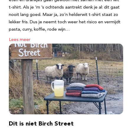
eten en drankjes gaan gewoon niet samen met een wit
t-shirt. Als je ‘m ’s ochtends aantrekt denk je al: dit gaat
nooit lang goed. Maar ja, zo’n helderwit t-shirt staat zo
lekker fris. Dus je neemt toch weer het risico en vermijdt
pasta, curry, koffie, rode wijn…
Lees meer
Dit is niet Birch Street