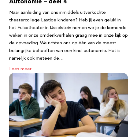
Autonomie – deel 4
Naar aanleiding van ons inmiddels uitverkochte
theatercollege Lastige kinderen? Heb jij even geluk! in
het Fulcotheater in IJsselstein nemen we je de komende
weken in onze omdenkverhalen graag mee in onze kijk op
de opvoeding. We richten ons op één van de meest
belangrijke behoeften van een kind: autonomie. Het is
namelijk ook meteen de…
Lees meer