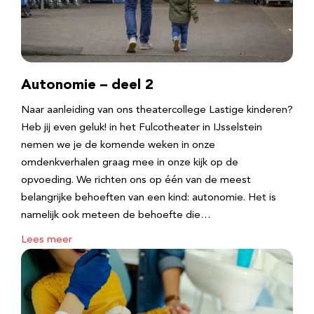
Autonomie – deel 2
Naar aanleiding van ons theatercollege Lastige kinderen?
Heb jij even geluk! in het Fulcotheater in IJsselstein
nemen we je de komende weken in onze
omdenkverhalen graag mee in onze kijk op de
opvoeding. We richten ons op één van de meest
belangrijke behoeften van een kind: autonomie. Het is
namelijk ook meteen de behoefte die…
Lees meer