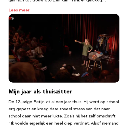
glimlach tot trouwfoto Zelf kan Frank er gelukkig…
Lees meer
Mijn jaar als thuiszitter
De 12-jarige Petijn zit al een jaar thuis. Hij werd op school
erg gepest en kreeg daar zoveel stress van dat naar
school gaan niet meer lukte. Zoals hij het zelf omschrijft:
“Ik voelde eigenlijk een heel diep verdriet. Alsof niemand