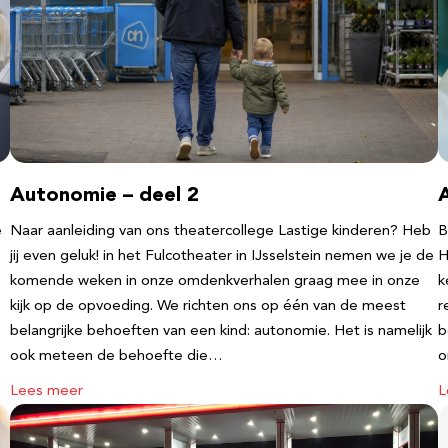
Autonomie – deel 2
e
Naar aanleiding van ons theatercollege Lastige kinderen? Heb
B
jij even geluk! in het Fulcotheater in IJsselstein nemen we je de
H
komende weken in onze omdenkverhalen graag mee in onze
k
kijk op de opvoeding. We richten ons op één van de meest
r
belangrijke behoeften van een kind: autonomie. Het is namelijk
b
ook meteen de behoefte die…
o
Lees meer
L