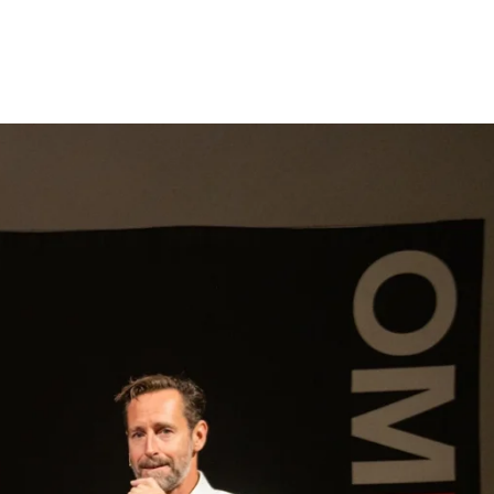
gen
Inspiratie
Webshop
Contact