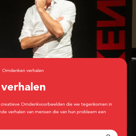
Omdenken verhalen
n
verhalen
 de creatieve Omdenkvoorbeelden die we tegenkomen in
erende verhalen van mensen die van hun probleem een