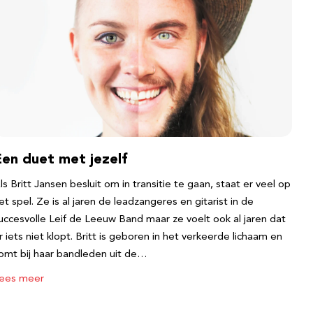
Een duet met jezelf
ls Britt Jansen besluit om in transitie te gaan, staat er veel op
et spel. Ze is al jaren de leadzangeres en gitarist in de
uccesvolle Leif de Leeuw Band maar ze voelt ook al jaren dat
r iets niet klopt. Britt is geboren in het verkeerde lichaam en
omt bij haar bandleden uit de…
ees meer