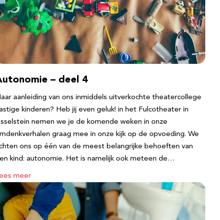
Autonomie – deel 4
aar aanleiding van ons inmiddels uitverkochte theatercollege
astige kinderen? Heb jij even geluk! in het Fulcotheater in
Jsselstein nemen we je de komende weken in onze
mdenkverhalen graag mee in onze kijk op de opvoeding. We
ichten ons op één van de meest belangrijke behoeften van
en kind: autonomie. Het is namelijk ook meteen de…
ees meer