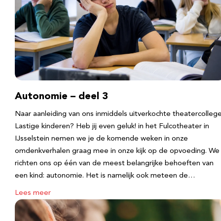
Autonomie – deel 3
Naar aanleiding van ons inmiddels uitverkochte theatercolleg
Lastige kinderen? Heb jij even geluk! in het Fulcotheater in
IJsselstein nemen we je de komende weken in onze
omdenkverhalen graag mee in onze kijk op de opvoeding. We
richten ons op één van de meest belangrijke behoeften van
een kind: autonomie. Het is namelijk ook meteen de…
Lees meer