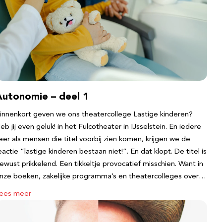
Autonomie – deel 1
innenkort geven we ons theatercollege Lastige kinderen?
eb jij even geluk! in het Fulcotheater in IJsselstein. En iedere
eer als mensen die titel voorbij zien komen, krijgen we de
eactie “lastige kinderen bestaan niet!”. En dat klopt. De titel is
ewust prikkelend. Een tikkeltje provocatief misschien. Want in
nze boeken, zakelijke programma’s en theatercolleges over…
ees meer