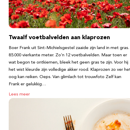
Twaalf voetbalvelden aan klaprozen
Boer Frank uit Sint-Michielsgestel zaaide zijn land in met gras.
85.000 vierkante meter. Zo’n 12 voetbalvelden. Maar toen er
wat begon te ontkiemen, bleek het geen gras te zijn. Voor hij
het wist kleurde zijn volledige akker rood. Klaprozen zo ver he
oog kan reiken. Oeps. Van glimlach tot trouwfoto Zelf kan
Frank er gelukkig…
Lees meer