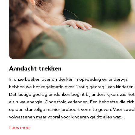
Aandacht trekken
In onze boeken over omdenken in opvoeding en onderwijs
hebben we het regelmatig over “lastig gedrag” van kinderen.
Dat lastige gedrag omdenken begint bij anders kijken. Zie het
als ruwe energie. Ongestold verlangen. Een behoefte die zich
op een stuntelige manier probeert vorm te geven. Voor zowe
volwassenen maar vooral voor kinderen geldt: alles wat…
Lees meer