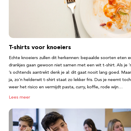
T-shirts voor knoeiers
Echte knoeiers zullen dit herkennen: bepaalde soorten eten e
drankjes gaan gewoon niet samen met een wit t-shirt. Als je 
’s ochtends aantrekt denk je al: dit gaat nooit lang goed. Maa
ja, zo’n helderwit t-shirt staat zo lekker fris. Dus je neemt toch
weer het risico en vermijdt pasta, curry, koffie, rode wijn…
Lees meer