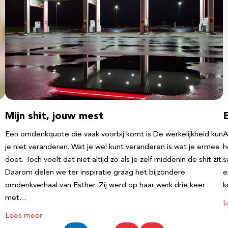
Mijn shit, jouw mest
Een omdenkquote die vaak voorbij komt is De werkelijkheid kun
A
je niet veranderen. Wat je wel kunt veranderen is wat je ermee
h
doet. Toch voelt dat niet altijd zo als je zelf middenin de shit zit.
s
Daarom delen we ter inspiratie graag het bijzondere
e
l
omdenkverhaal van Esther. Zij werd op haar werk drie keer
k
met…
L
Lees meer