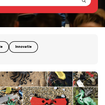
ie
Innovatie