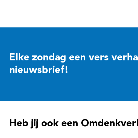
Elke zondag een vers verhaal
nieuwsbrief!
Heb jij ook een Omdenkver