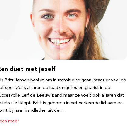
Een duet met jezelf
ls Britt Jansen besluit om in transitie te gaan, staat er veel op
et spel. Ze is al jaren de leadzangeres en gitarist in de
uccesvolle Leif de Leeuw Band maar ze voelt ook al jaren dat
r iets niet klopt. Britt is geboren in het verkeerde lichaam en
omt bij haar bandleden uit de…
ees meer