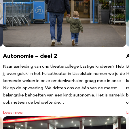
Autonomie – deel 2
e
Naar aanleiding van ons theatercollege Lastige kinderen? Heb
B
jij even geluk! in het Fulcotheater in IJsselstein nemen we je de
H
komende weken in onze omdenkverhalen graag mee in onze
k
kijk op de opvoeding. We richten ons op één van de meest
r
belangrijke behoeften van een kind: autonomie. Het is namelijk
b
ook meteen de behoefte die…
o
Lees meer
L