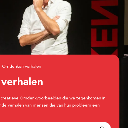
Omdenken verhalen
n
verhalen
 de creatieve Omdenkvoorbeelden die we tegenkomen in
erende verhalen van mensen die van hun probleem een