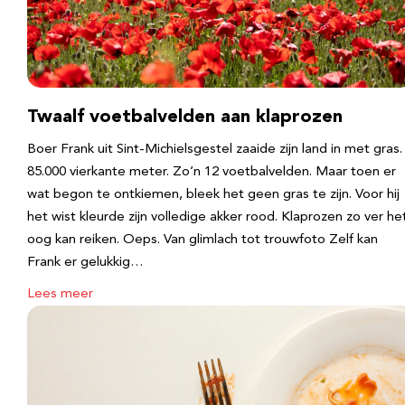
Twaalf voetbalvelden aan klaprozen
Boer Frank uit Sint-Michielsgestel zaaide zijn land in met gras.
85.000 vierkante meter. Zo’n 12 voetbalvelden. Maar toen er
wat begon te ontkiemen, bleek het geen gras te zijn. Voor hij
het wist kleurde zijn volledige akker rood. Klaprozen zo ver he
oog kan reiken. Oeps. Van glimlach tot trouwfoto Zelf kan
Frank er gelukkig…
Lees meer