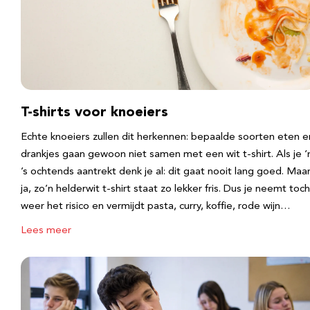
T-shirts voor knoeiers
Echte knoeiers zullen dit herkennen: bepaalde soorten eten e
drankjes gaan gewoon niet samen met een wit t-shirt. Als je 
’s ochtends aantrekt denk je al: dit gaat nooit lang goed. Maa
ja, zo’n helderwit t-shirt staat zo lekker fris. Dus je neemt toch
weer het risico en vermijdt pasta, curry, koffie, rode wijn…
Lees meer