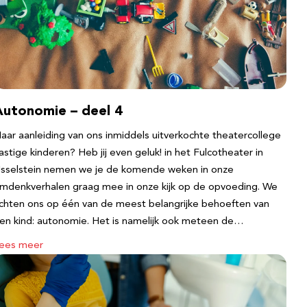
Autonomie – deel 4
aar aanleiding van ons inmiddels uitverkochte theatercollege
astige kinderen? Heb jij even geluk! in het Fulcotheater in
Jsselstein nemen we je de komende weken in onze
mdenkverhalen graag mee in onze kijk op de opvoeding. We
ichten ons op één van de meest belangrijke behoeften van
en kind: autonomie. Het is namelijk ook meteen de…
ees meer