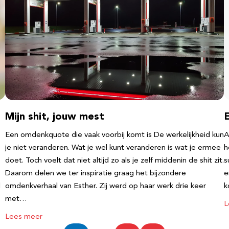
Mijn shit, jouw mest
Een omdenkquote die vaak voorbij komt is De werkelijkheid kun
A
je niet veranderen. Wat je wel kunt veranderen is wat je ermee
h
doet. Toch voelt dat niet altijd zo als je zelf middenin de shit zit.
s
Daarom delen we ter inspiratie graag het bijzondere
e
l
omdenkverhaal van Esther. Zij werd op haar werk drie keer
k
met…
L
Lees meer