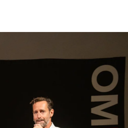
gen
Inspiratie
Webshop
Contact