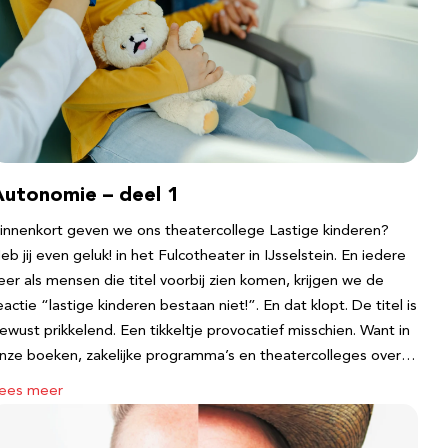
Autonomie – deel 1
innenkort geven we ons theatercollege Lastige kinderen?
eb jij even geluk! in het Fulcotheater in IJsselstein. En iedere
eer als mensen die titel voorbij zien komen, krijgen we de
eactie “lastige kinderen bestaan niet!”. En dat klopt. De titel is
ewust prikkelend. Een tikkeltje provocatief misschien. Want in
nze boeken, zakelijke programma’s en theatercolleges over…
ees meer