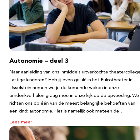
Autonomie – deel 3
Naar aanleiding van ons inmiddels uitverkochte theatercolleg
Lastige kinderen? Heb jij even geluk! in het Fulcotheater in
IJsselstein nemen we je de komende weken in onze
omdenkverhalen graag mee in onze kijk op de opvoeding. We
richten ons op één van de meest belangrijke behoeften van
een kind: autonomie. Het is namelijk ook meteen de…
Lees meer