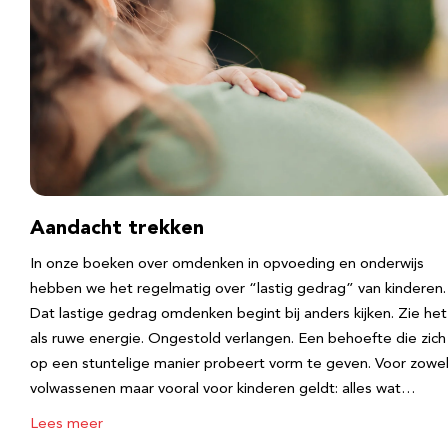
Aandacht trekken
In onze boeken over omdenken in opvoeding en onderwijs
hebben we het regelmatig over “lastig gedrag” van kinderen.
Dat lastige gedrag omdenken begint bij anders kijken. Zie het
als ruwe energie. Ongestold verlangen. Een behoefte die zich
op een stuntelige manier probeert vorm te geven. Voor zowe
volwassenen maar vooral voor kinderen geldt: alles wat…
Lees meer