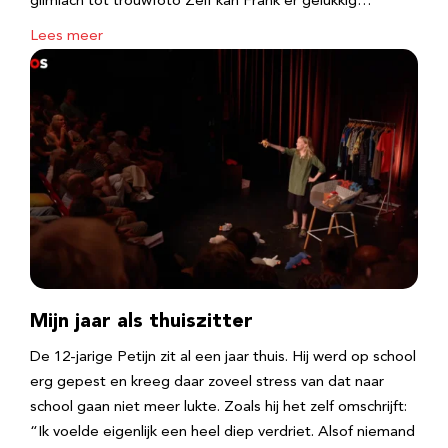
glimlach tot trouwfoto Zelf kan Frank er gelukkig…
Lees meer
Mijn jaar als thuiszitter
De 12-jarige Petijn zit al een jaar thuis. Hij werd op school
erg gepest en kreeg daar zoveel stress van dat naar
school gaan niet meer lukte. Zoals hij het zelf omschrijft:
“Ik voelde eigenlijk een heel diep verdriet. Alsof niemand