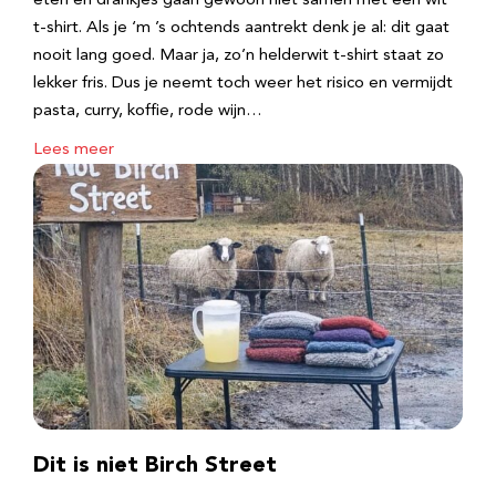
eten en drankjes gaan gewoon niet samen met een wit
t-shirt. Als je ‘m ’s ochtends aantrekt denk je al: dit gaat
nooit lang goed. Maar ja, zo’n helderwit t-shirt staat zo
lekker fris. Dus je neemt toch weer het risico en vermijdt
pasta, curry, koffie, rode wijn…
Lees meer
Dit is niet Birch Street