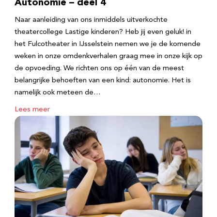
Autonomie – deel 4
Naar aanleiding van ons inmiddels uitverkochte
theatercollege Lastige kinderen? Heb jij even geluk! in
het Fulcotheater in IJsselstein nemen we je de komende
weken in onze omdenkverhalen graag mee in onze kijk op
de opvoeding. We richten ons op één van de meest
belangrijke behoeften van een kind: autonomie. Het is
namelijk ook meteen de…
Lees meer