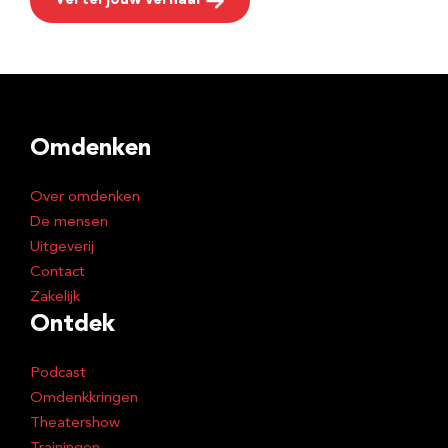
Vertel jouw verhaal
Omdenken
Over omdenken
De mensen
Uitgeverij
Contact
Zakelijk
Ontdek
Podcast
Omdenkkringen
Theatershow