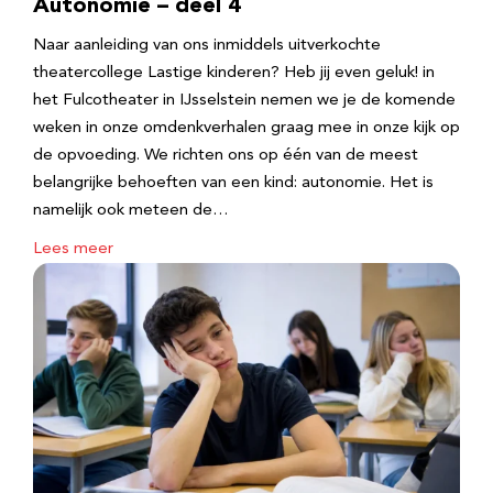
Autonomie – deel 4
Naar aanleiding van ons inmiddels uitverkochte
theatercollege Lastige kinderen? Heb jij even geluk! in
het Fulcotheater in IJsselstein nemen we je de komende
weken in onze omdenkverhalen graag mee in onze kijk op
de opvoeding. We richten ons op één van de meest
belangrijke behoeften van een kind: autonomie. Het is
namelijk ook meteen de…
Lees meer