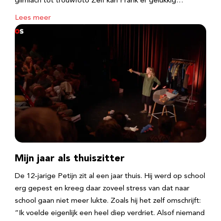
glimlach tot trouwfoto Zelf kan Frank er gelukkig…
Lees meer
Mijn jaar als thuiszitter
De 12-jarige Petijn zit al een jaar thuis. Hij werd op school
erg gepest en kreeg daar zoveel stress van dat naar
school gaan niet meer lukte. Zoals hij het zelf omschrijft:
“Ik voelde eigenlijk een heel diep verdriet. Alsof niemand