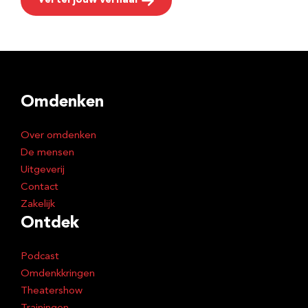
Vertel jouw verhaal
Omdenken
Over omdenken
De mensen
Uitgeverij
Contact
Zakelijk
Ontdek
Podcast
Omdenkkringen
Theatershow