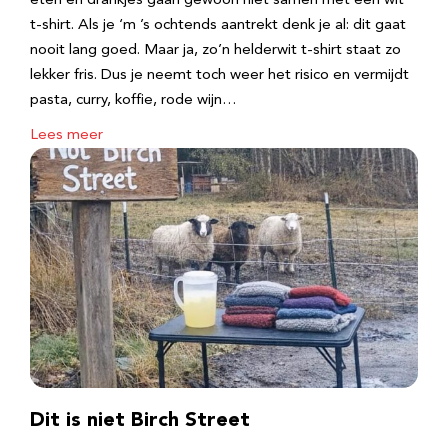
eten en drankjes gaan gewoon niet samen met een wit
t-shirt. Als je ‘m ’s ochtends aantrekt denk je al: dit gaat
nooit lang goed. Maar ja, zo’n helderwit t-shirt staat zo
lekker fris. Dus je neemt toch weer het risico en vermijdt
pasta, curry, koffie, rode wijn…
Lees meer
Dit is niet Birch Street