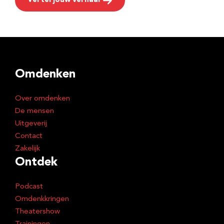
Vertel jouw verhaal
Omdenken
Over omdenken
De mensen
Uitgeverij
Contact
Zakelijk
Ontdek
Podcast
Omdenkkringen
Theatershow