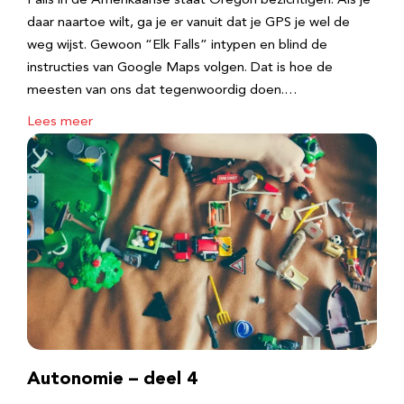
Falls in de Amerikaanse staat Oregon bezichtigen. Als je
daar naartoe wilt, ga je er vanuit dat je GPS je wel de
weg wijst. Gewoon “Elk Falls” intypen en blind de
instructies van Google Maps volgen. Dat is hoe de
meesten van ons dat tegenwoordig doen.…
Lees meer
Autonomie – deel 4