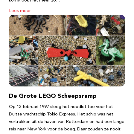
kon ik ook niet meer zo…
Lees meer
De Grote LEGO Scheepsramp
Op 13 februari 1997 sloeg het noodlot toe voor het
Duitse vrachtschip Tokio Express. Het schip was net
vertrokken uit de haven van Rotterdam en had een lange
reis naar New York voor de boeg. Daar zouden ze nooit