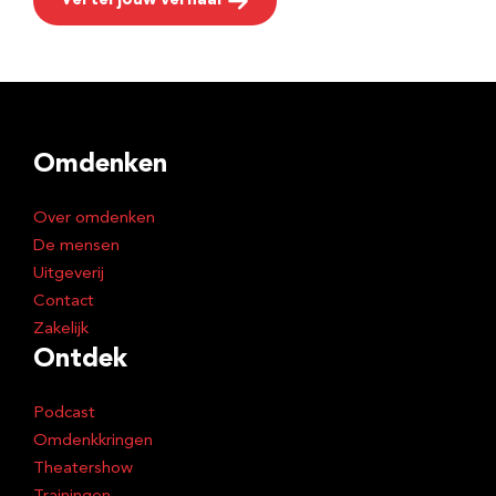
Vertel jouw verhaal
Omdenken
Over omdenken
De mensen
Uitgeverij
Contact
Zakelijk
Ontdek
Podcast
Omdenkkringen
Theatershow