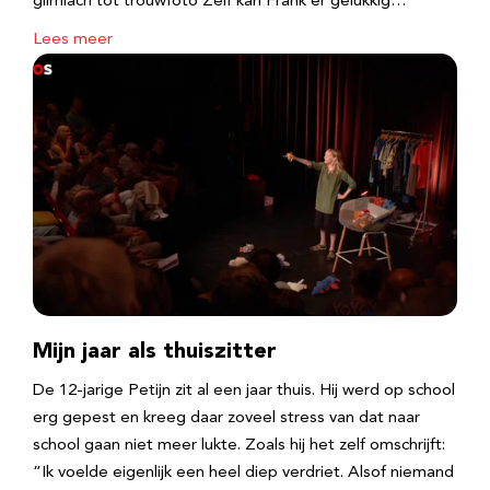
glimlach tot trouwfoto Zelf kan Frank er gelukkig…
Lees meer
Mijn jaar als thuiszitter
De 12-jarige Petijn zit al een jaar thuis. Hij werd op school
erg gepest en kreeg daar zoveel stress van dat naar
school gaan niet meer lukte. Zoals hij het zelf omschrijft:
“Ik voelde eigenlijk een heel diep verdriet. Alsof niemand