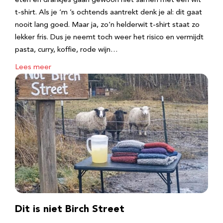
eten en drankjes gaan gewoon niet samen met een wit
t-shirt. Als je ‘m ’s ochtends aantrekt denk je al: dit gaat
nooit lang goed. Maar ja, zo’n helderwit t-shirt staat zo
lekker fris. Dus je neemt toch weer het risico en vermijdt
pasta, curry, koffie, rode wijn…
Lees meer
Dit is niet Birch Street