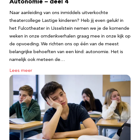
Autonomie – deel 4
Naar aanleiding van ons inmiddels uitverkochte
theatercollege Lastige kinderen? Heb jij even geluk! in
het Fulcotheater in IJsselstein nemen we je de komende
weken in onze omdenkverhalen graag mee in onze kijk op
de opvoeding. We richten ons op één van de meest
belangrijke behoeften van een kind: autonomie. Het is
namelijk ook meteen de…
Lees meer