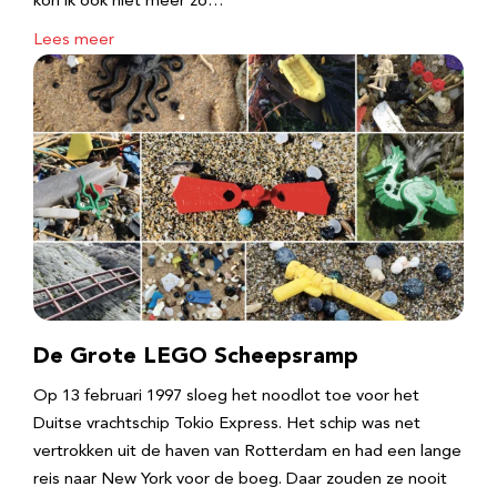
kon ik ook niet meer zo…
Lees meer
De Grote LEGO Scheepsramp
Op 13 februari 1997 sloeg het noodlot toe voor het
Duitse vrachtschip Tokio Express. Het schip was net
vertrokken uit de haven van Rotterdam en had een lange
reis naar New York voor de boeg. Daar zouden ze nooit