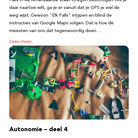
Falls in de Amerikaanse staat Oregon bezichtigen. Als je
daar naartoe wilt, ga je er vanuit dat je GPS je wel de
weg wijst. Gewoon “Elk Falls” intypen en blind de
instructies van Google Maps volgen. Dat is hoe de
meesten van ons dat tegenwoordig doen.…
Lees meer
Autonomie – deel 4