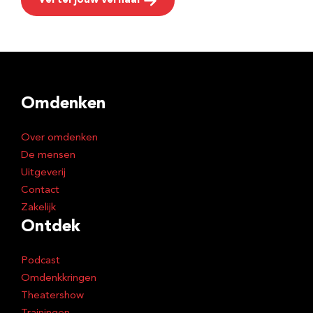
Vertel jouw verhaal
Omdenken
Over omdenken
De mensen
Uitgeverij
Contact
Zakelijk
Ontdek
Podcast
Omdenkkringen
Theatershow