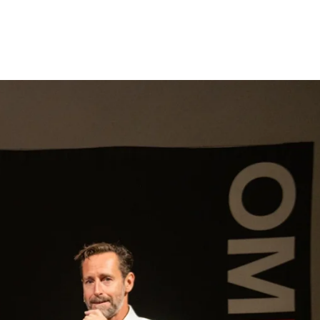
gen
Inspiratie
Webshop
Contact