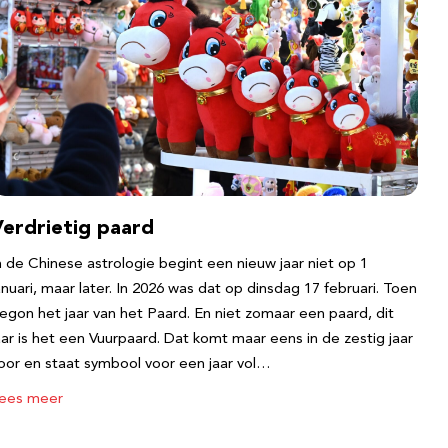
Verdrietig paard
n de Chinese astrologie begint een nieuw jaar niet op 1
anuari, maar later. In 2026 was dat op dinsdag 17 februari. Toen
egon het jaar van het Paard. En niet zomaar een paard, dit
aar is het een Vuurpaard. Dat komt maar eens in de zestig jaar
oor en staat symbool voor een jaar vol…
ees meer