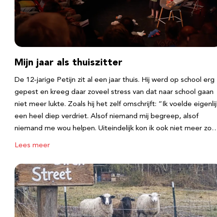
Mijn jaar als thuiszitter
De 12-jarige Petijn zit al een jaar thuis. Hij werd op school erg
gepest en kreeg daar zoveel stress van dat naar school gaan
niet meer lukte. Zoals hij het zelf omschrijft: “Ik voelde eigenlij
een heel diep verdriet. Alsof niemand mij begreep, alsof
niemand me wou helpen. Uiteindelijk kon ik ook niet meer zo
Lees meer