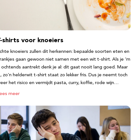
-shirts voor knoeiers
chte knoeiers zullen dit herkennen: bepaalde soorten eten en
rankjes gaan gewoon niet samen met een wit t-shirt. Als je ‘m
s ochtends aantrekt denk je al: dit gaat nooit lang goed. Maar
a, zo’n helderwit t-shirt staat zo lekker fris. Dus je neemt toch
eer het risico en vermijdt pasta, curry, koffie, rode wijn…
ees meer