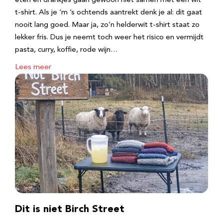
eten en drankjes gaan gewoon niet samen met een wit
t-shirt. Als je ‘m ’s ochtends aantrekt denk je al: dit gaat
nooit lang goed. Maar ja, zo’n helderwit t-shirt staat zo
lekker fris. Dus je neemt toch weer het risico en vermijdt
pasta, curry, koffie, rode wijn…
Lees meer
Dit is niet Birch Street