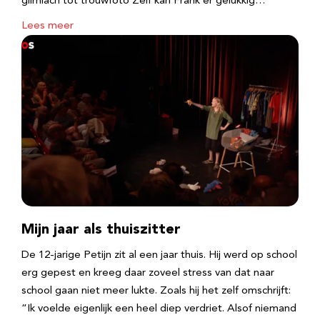
glimlach tot trouwfoto Zelf kan Frank er gelukkig…
Lees meer
Mijn jaar als thuiszitter
De 12-jarige Petijn zit al een jaar thuis. Hij werd op school
erg gepest en kreeg daar zoveel stress van dat naar
school gaan niet meer lukte. Zoals hij het zelf omschrijft:
“Ik voelde eigenlijk een heel diep verdriet. Alsof niemand