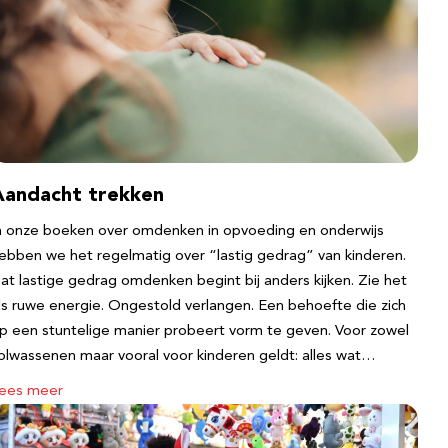
Aandacht trekken
n onze boeken over omdenken in opvoeding en onderwijs
ebben we het regelmatig over “lastig gedrag” van kinderen.
at lastige gedrag omdenken begint bij anders kijken. Zie het
ls ruwe energie. Ongestold verlangen. Een behoefte die zich
p een stuntelige manier probeert vorm te geven. Voor zowel
olwassenen maar vooral voor kinderen geldt: alles wat…
ees meer