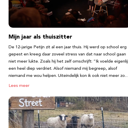
Mijn jaar als thuiszitter
De 12-jarige Petijn zit al een jaar thuis. Hij werd op school erg
gepest en kreeg daar zoveel stress van dat naar school gaan
niet meer lukte. Zoals hij het zelf omschrijft: “Ik voelde eigenlij
een heel diep verdriet. Alsof niemand mij begreep, alsof
niemand me wou helpen. Uiteindelijk kon ik ook niet meer zo
Lees meer