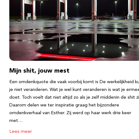
Mijn shit, jouw mest
Een omdenkquote die vaak voorbij komt is De werkelijkheid k
je niet veranderen. Wat je wel kunt veranderen is wat je erme
doet. Toch voelt dat niet altijd zo als je zelf middenin de shit zi
Daarom delen we ter inspiratie graag het bijzondere
omdenkverhaal van Esther. Zij werd op haar werk drie keer
met…
Lees meer