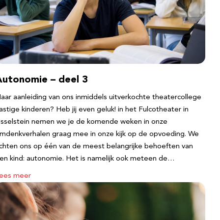
Autonomie – deel 3
aar aanleiding van ons inmiddels uitverkochte theatercollege
astige kinderen? Heb jij even geluk! in het Fulcotheater in
Jsselstein nemen we je de komende weken in onze
mdenkverhalen graag mee in onze kijk op de opvoeding. We
ichten ons op één van de meest belangrijke behoeften van
en kind: autonomie. Het is namelijk ook meteen de…
ees meer