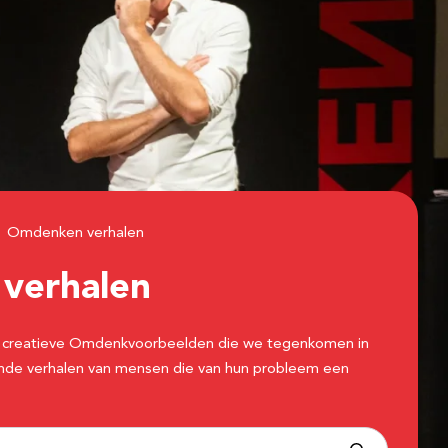
Omdenken verhalen
n
verhalen
 de creatieve Omdenkvoorbeelden die we tegenkomen in
erende verhalen van mensen die van hun probleem een