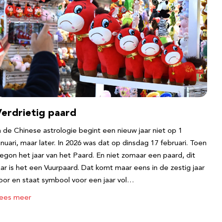
Verdrietig paard
n de Chinese astrologie begint een nieuw jaar niet op 1
anuari, maar later. In 2026 was dat op dinsdag 17 februari. Toen
egon het jaar van het Paard. En niet zomaar een paard, dit
aar is het een Vuurpaard. Dat komt maar eens in de zestig jaar
oor en staat symbool voor een jaar vol…
ees meer