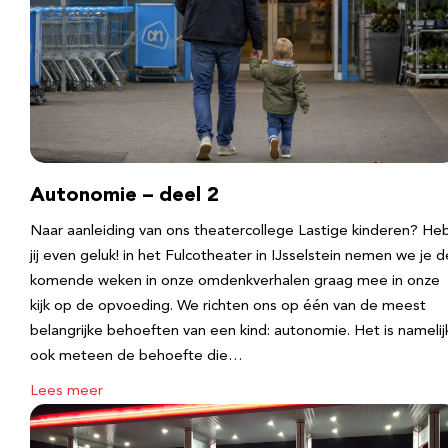
Autonomie – deel 2
Naar aanleiding van ons theatercollege Lastige kinderen? He
jij even geluk! in het Fulcotheater in IJsselstein nemen we je d
komende weken in onze omdenkverhalen graag mee in onze
kijk op de opvoeding. We richten ons op één van de meest
belangrijke behoeften van een kind: autonomie. Het is namelij
ook meteen de behoefte die…
Lees meer