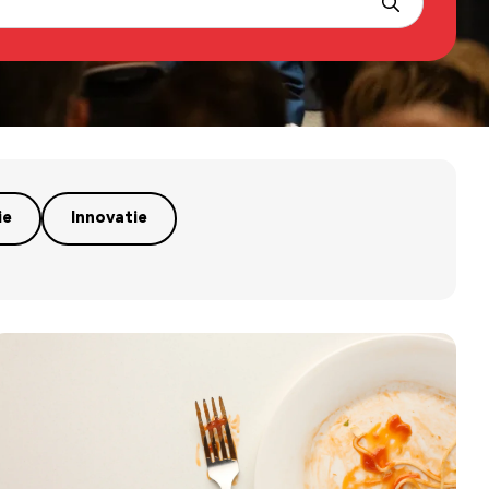
ie
Innovatie