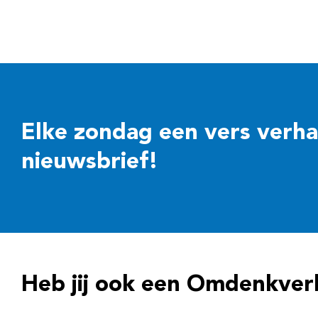
Elke zondag een vers verhaal
nieuwsbrief!
Heb jij ook een Omdenkver