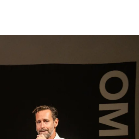
gen
Inspiratie
Webshop
Contact