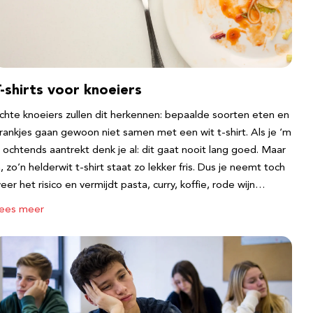
-shirts voor knoeiers
chte knoeiers zullen dit herkennen: bepaalde soorten eten en
rankjes gaan gewoon niet samen met een wit t-shirt. Als je ‘m
s ochtends aantrekt denk je al: dit gaat nooit lang goed. Maar
a, zo’n helderwit t-shirt staat zo lekker fris. Dus je neemt toch
eer het risico en vermijdt pasta, curry, koffie, rode wijn…
ees meer