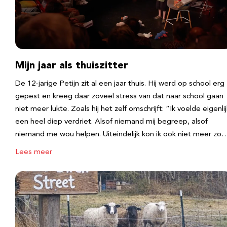
Mijn jaar als thuiszitter
De 12-jarige Petijn zit al een jaar thuis. Hij werd op school erg
gepest en kreeg daar zoveel stress van dat naar school gaan
niet meer lukte. Zoals hij het zelf omschrijft: “Ik voelde eigenlij
een heel diep verdriet. Alsof niemand mij begreep, alsof
niemand me wou helpen. Uiteindelijk kon ik ook niet meer zo
Lees meer