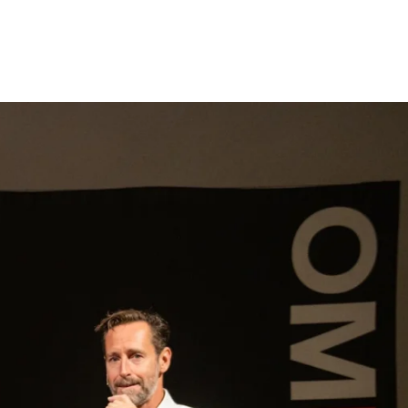
gen
Inspiratie
Webshop
Contact