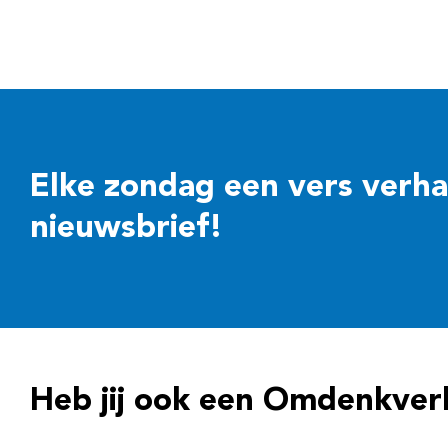
Elke zondag een vers verhaal
nieuwsbrief!
Heb jij ook een Omdenkver