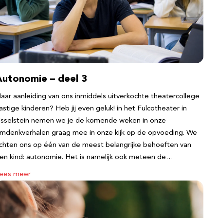
Autonomie – deel 3
aar aanleiding van ons inmiddels uitverkochte theatercollege
astige kinderen? Heb jij even geluk! in het Fulcotheater in
Jsselstein nemen we je de komende weken in onze
mdenkverhalen graag mee in onze kijk op de opvoeding. We
ichten ons op één van de meest belangrijke behoeften van
en kind: autonomie. Het is namelijk ook meteen de…
ees meer