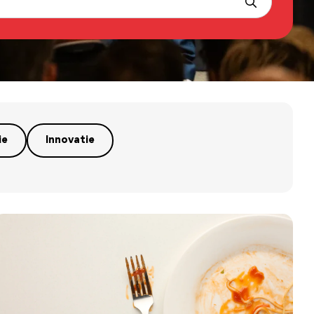
ie
Innovatie