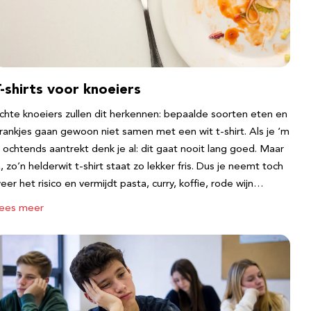
-shirts voor knoeiers
chte knoeiers zullen dit herkennen: bepaalde soorten eten en
rankjes gaan gewoon niet samen met een wit t-shirt. Als je ‘m
s ochtends aantrekt denk je al: dit gaat nooit lang goed. Maar
a, zo’n helderwit t-shirt staat zo lekker fris. Dus je neemt toch
eer het risico en vermijdt pasta, curry, koffie, rode wijn…
ees meer