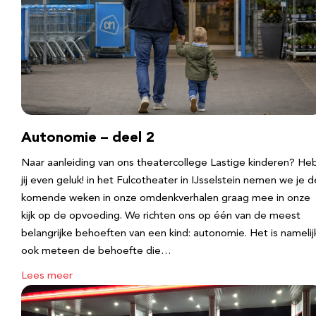
Autonomie – deel 2
Naar aanleiding van ons theatercollege Lastige kinderen? He
jij even geluk! in het Fulcotheater in IJsselstein nemen we je d
komende weken in onze omdenkverhalen graag mee in onze
kijk op de opvoeding. We richten ons op één van de meest
belangrijke behoeften van een kind: autonomie. Het is namelij
ook meteen de behoefte die…
Lees meer