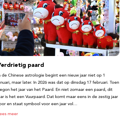
Verdrietig paard
n de Chinese astrologie begint een nieuw jaar niet op 1
anuari, maar later. In 2026 was dat op dinsdag 17 februari. Toen
egon het jaar van het Paard. En niet zomaar een paard, dit
aar is het een Vuurpaard. Dat komt maar eens in de zestig jaar
oor en staat symbool voor een jaar vol…
ees meer