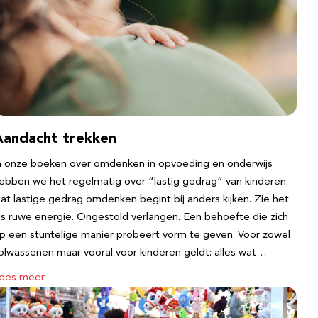
Aandacht trekken
n onze boeken over omdenken in opvoeding en onderwijs
ebben we het regelmatig over “lastig gedrag” van kinderen.
at lastige gedrag omdenken begint bij anders kijken. Zie het
ls ruwe energie. Ongestold verlangen. Een behoefte die zich
p een stuntelige manier probeert vorm te geven. Voor zowel
olwassenen maar vooral voor kinderen geldt: alles wat…
ees meer