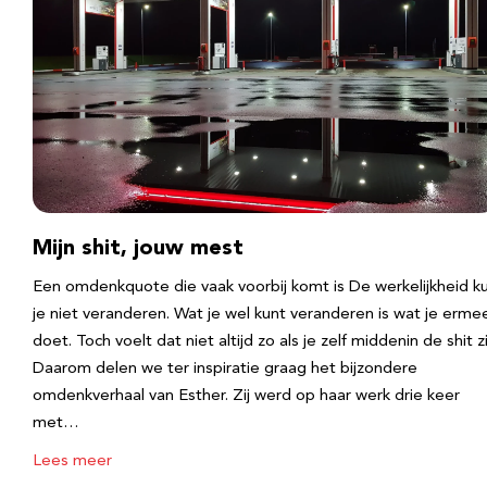
Mijn shit, jouw mest
Een omdenkquote die vaak voorbij komt is De werkelijkheid k
je niet veranderen. Wat je wel kunt veranderen is wat je erme
doet. Toch voelt dat niet altijd zo als je zelf middenin de shit zi
Daarom delen we ter inspiratie graag het bijzondere
omdenkverhaal van Esther. Zij werd op haar werk drie keer
met…
Lees meer