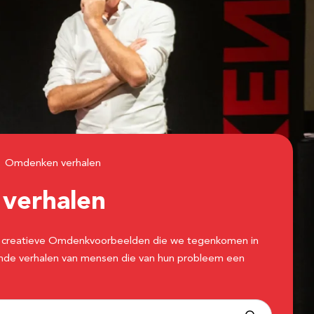
Omdenken verhalen
n
verhalen
 de creatieve Omdenkvoorbeelden die we tegenkomen in
erende verhalen van mensen die van hun probleem een