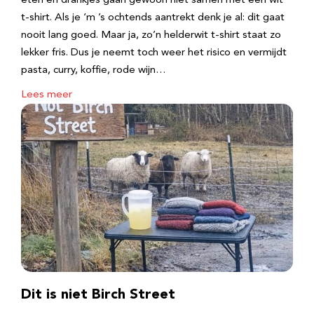
eten en drankjes gaan gewoon niet samen met een wit
t-shirt. Als je ‘m ’s ochtends aantrekt denk je al: dit gaat
nooit lang goed. Maar ja, zo’n helderwit t-shirt staat zo
lekker fris. Dus je neemt toch weer het risico en vermijdt
pasta, curry, koffie, rode wijn…
Lees meer
Dit is niet Birch Street