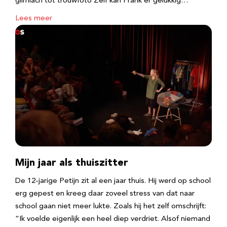
glimlach tot trouwfoto Zelf kan Frank er gelukkig…
Lees meer
Mijn jaar als thuiszitter
De 12-jarige Petijn zit al een jaar thuis. Hij werd op school
erg gepest en kreeg daar zoveel stress van dat naar
school gaan niet meer lukte. Zoals hij het zelf omschrijft:
“Ik voelde eigenlijk een heel diep verdriet. Alsof niemand