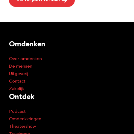
Vertel jouw verhaal
Omdenken
Over omdenken
De mensen
Uitgeverij
Contact
Zakelijk
Ontdek
Podcast
Omdenkkringen
Theatershow