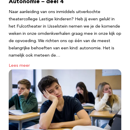
Autonomie – deel 4
Naar aanleiding van ons inmiddels uitverkochte
theatercollege Lastige kinderen? Heb jij even geluk! in
het Fulcotheater in IJsselstein nemen we je de komende
weken in onze omdenkverhalen graag mee in onze kijk op
de opvoeding. We richten ons op één van de meest
belangrijke behoeften van een kind: autonomie. Het is
namelijk ook meteen de…
Lees meer