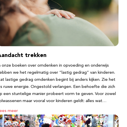
Aandacht trekken
n onze boeken over omdenken in opvoeding en onderwijs
ebben we het regelmatig over “lastig gedrag” van kinderen.
at lastige gedrag omdenken begint bij anders kijken. Zie het
ls ruwe energie. Ongestold verlangen. Een behoefte die zich
p een stuntelige manier probeert vorm te geven. Voor zowel
olwassenen maar vooral voor kinderen geldt: alles wat…
ees meer