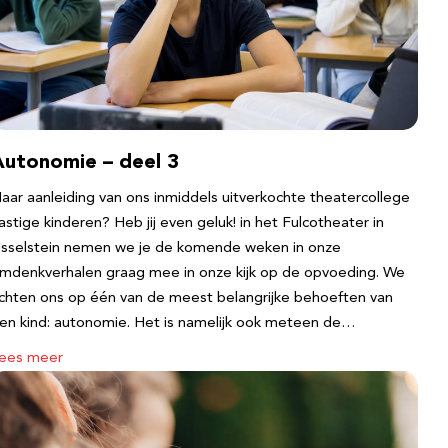
Autonomie – deel 3
aar aanleiding van ons inmiddels uitverkochte theatercollege
astige kinderen? Heb jij even geluk! in het Fulcotheater in
Jsselstein nemen we je de komende weken in onze
mdenkverhalen graag mee in onze kijk op de opvoeding. We
ichten ons op één van de meest belangrijke behoeften van
en kind: autonomie. Het is namelijk ook meteen de…
ees meer