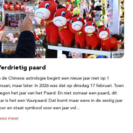
Verdrietig paard
n de Chinese astrologie begint een nieuw jaar niet op 1
anuari, maar later. In 2026 was dat op dinsdag 17 februari. Toen
egon het jaar van het Paard. En niet zomaar een paard, dit
aar is het een Vuurpaard. Dat komt maar eens in de zestig jaar
oor en staat symbool voor een jaar vol…
ees meer