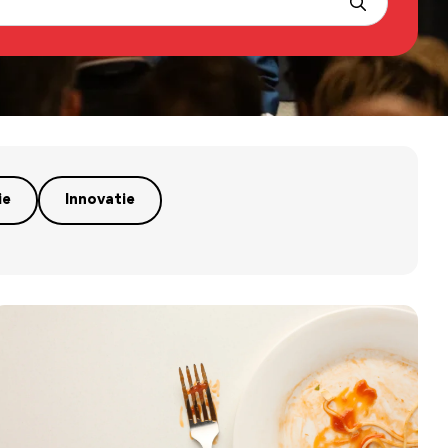
ie
Innovatie