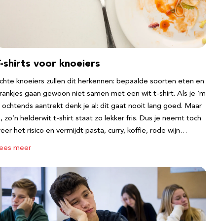
-shirts voor knoeiers
chte knoeiers zullen dit herkennen: bepaalde soorten eten en
rankjes gaan gewoon niet samen met een wit t-shirt. Als je ‘m
s ochtends aantrekt denk je al: dit gaat nooit lang goed. Maar
a, zo’n helderwit t-shirt staat zo lekker fris. Dus je neemt toch
eer het risico en vermijdt pasta, curry, koffie, rode wijn…
ees meer