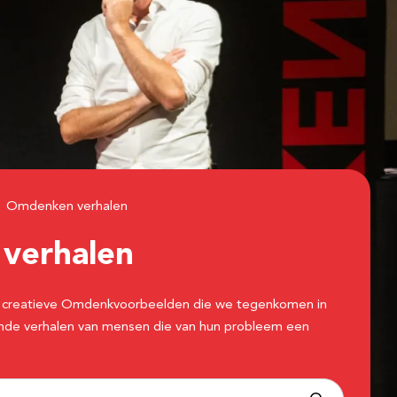
Omdenken verhalen
n
verhalen
 de creatieve Omdenkvoorbeelden die we tegenkomen in
erende verhalen van mensen die van hun probleem een