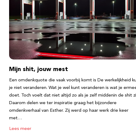
Mijn shit, jouw mest
Een omdenkquote die vaak voorbij komt is De werkelijkheid k
je niet veranderen. Wat je wel kunt veranderen is wat je erme
doet. Toch voelt dat niet altijd zo als je zelf middenin de shit zi
Daarom delen we ter inspiratie graag het bijzondere
omdenkverhaal van Esther. Zij werd op haar werk drie keer
met…
Lees meer