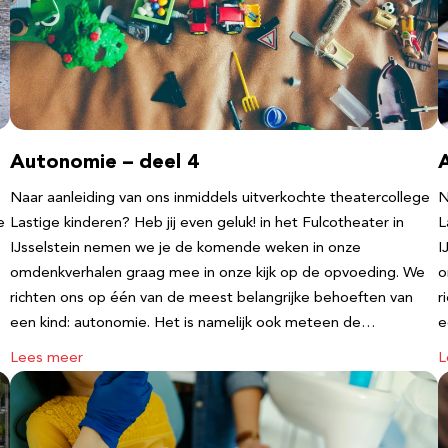
Autonomie – deel 4
Naar aanleiding van ons inmiddels uitverkochte theatercollege
N
e
Lastige kinderen? Heb jij even geluk! in het Fulcotheater in
L
IJsselstein nemen we je de komende weken in onze
I
omdenkverhalen graag mee in onze kijk op de opvoeding. We
o
richten ons op één van de meest belangrijke behoeften van
r
een kind: autonomie. Het is namelijk ook meteen de…
e
Lees meer
L