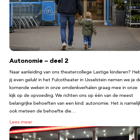
Autonomie – deel 2
Naar aanleiding van ons theatercollege Lastige kinderen? He
jij even geluk! in het Fulcotheater in IJsselstein nemen we je d
komende weken in onze omdenkverhalen graag mee in onze
kijk op de opvoeding. We richten ons op één van de meest
belangrijke behoeften van een kind: autonomie. Het is namelij
ook meteen de behoefte die…
Lees meer