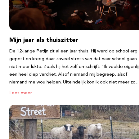
Mijn jaar als thuiszitter
De 12-jarige Petijn zit al een jaar thuis. Hij werd op school erg
gepest en kreeg daar zoveel stress van dat naar school gaan
niet meer lukte. Zoals hij het zelf omschrijft: “Ik voelde eigenlij
een heel diep verdriet. Alsof niemand mij begreep, alsof
niemand me wou helpen. Uiteindelijk kon ik ook niet meer zo
Lees meer