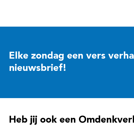
Elke zondag een vers verhaal
nieuwsbrief!
Heb jij ook een Omdenkver