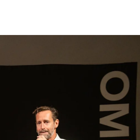
gen
Inspiratie
Webshop
Contact