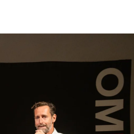
gen
Inspiratie
Webshop
Contact