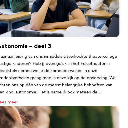
Autonomie – deel 3
aar aanleiding van ons inmiddels uitverkochte theatercollege
astige kinderen? Heb jij even geluk! in het Fulcotheater in
Jsselstein nemen we je de komende weken in onze
mdenkverhalen graag mee in onze kijk op de opvoeding. We
ichten ons op één van de meest belangrijke behoeften van
en kind: autonomie. Het is namelijk ook meteen de…
ees meer