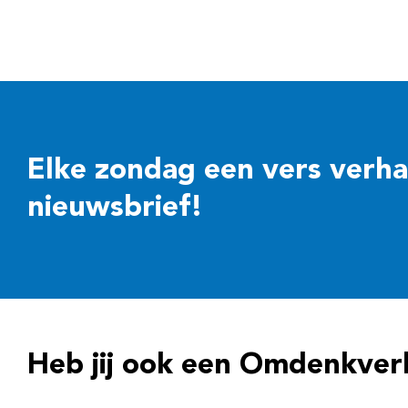
Elke zondag een vers verhaal
nieuwsbrief!
Heb jij ook een Omdenkver