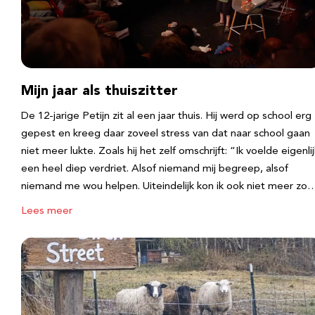
Mijn jaar als thuiszitter
De 12-jarige Petijn zit al een jaar thuis. Hij werd op school erg
gepest en kreeg daar zoveel stress van dat naar school gaan
niet meer lukte. Zoals hij het zelf omschrijft: “Ik voelde eigenlij
een heel diep verdriet. Alsof niemand mij begreep, alsof
niemand me wou helpen. Uiteindelijk kon ik ook niet meer zo
Lees meer