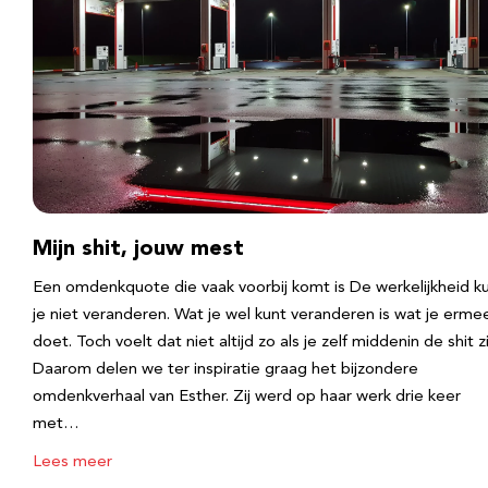
Mijn shit, jouw mest
Een omdenkquote die vaak voorbij komt is De werkelijkheid k
je niet veranderen. Wat je wel kunt veranderen is wat je erme
doet. Toch voelt dat niet altijd zo als je zelf middenin de shit zi
Daarom delen we ter inspiratie graag het bijzondere
omdenkverhaal van Esther. Zij werd op haar werk drie keer
met…
Lees meer