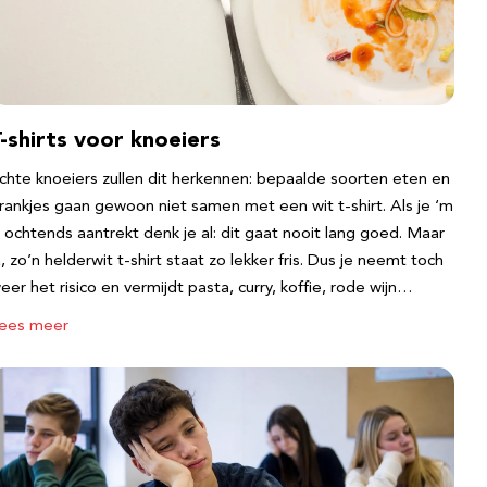
-shirts voor knoeiers
chte knoeiers zullen dit herkennen: bepaalde soorten eten en
rankjes gaan gewoon niet samen met een wit t-shirt. Als je ‘m
s ochtends aantrekt denk je al: dit gaat nooit lang goed. Maar
a, zo’n helderwit t-shirt staat zo lekker fris. Dus je neemt toch
eer het risico en vermijdt pasta, curry, koffie, rode wijn…
ees meer