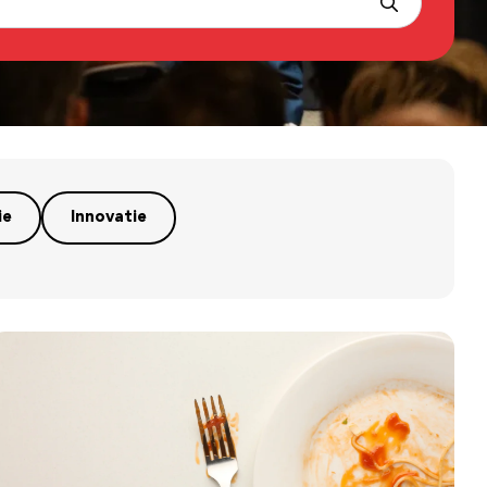
ie
Innovatie