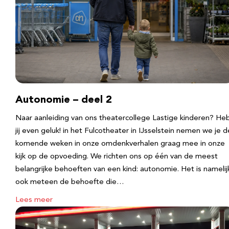
Autonomie – deel 2
Naar aanleiding van ons theatercollege Lastige kinderen? He
jij even geluk! in het Fulcotheater in IJsselstein nemen we je d
komende weken in onze omdenkverhalen graag mee in onze
kijk op de opvoeding. We richten ons op één van de meest
belangrijke behoeften van een kind: autonomie. Het is namelij
ook meteen de behoefte die…
Lees meer