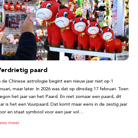
Verdrietig paard
n de Chinese astrologie begint een nieuw jaar niet op 1
anuari, maar later. In 2026 was dat op dinsdag 17 februari. Toen
egon het jaar van het Paard. En niet zomaar een paard, dit
aar is het een Vuurpaard. Dat komt maar eens in de zestig jaar
oor en staat symbool voor een jaar vol…
ees meer