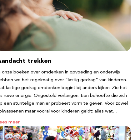
Aandacht trekken
n onze boeken over omdenken in opvoeding en onderwijs
ebben we het regelmatig over “lastig gedrag” van kinderen.
at lastige gedrag omdenken begint bij anders kijken. Zie het
ls ruwe energie. Ongestold verlangen. Een behoefte die zich
p een stuntelige manier probeert vorm te geven. Voor zowel
olwassenen maar vooral voor kinderen geldt: alles wat…
ees meer