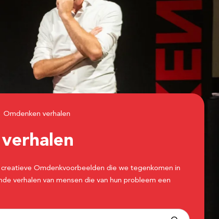
Omdenken verhalen
n
verhalen
 de creatieve Omdenkvoorbeelden die we tegenkomen in
erende verhalen van mensen die van hun probleem een