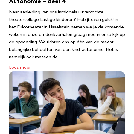
Autonomie – deel 4
Naar aanleiding van ons inmiddels uitverkochte
theatercollege Lastige kinderen? Heb jij even geluk! in
het Fulcotheater in IJsselstein nemen we je de komende
weken in onze omdenkverhalen graag mee in onze kijk op
de opvoeding. We richten ons op één van de meest
belangrijke behoeften van een kind: autonomie. Het is
namelijk ook meteen de…
Lees meer