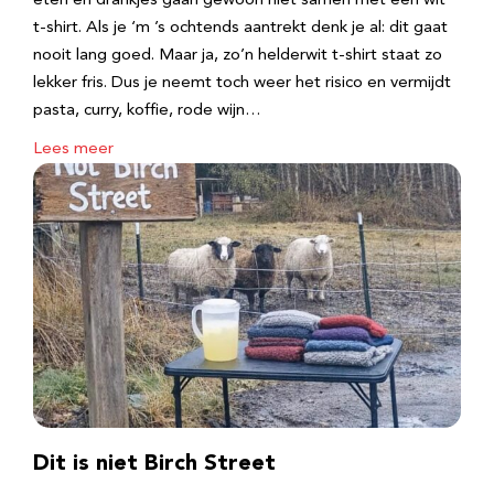
eten en drankjes gaan gewoon niet samen met een wit
t-shirt. Als je ‘m ’s ochtends aantrekt denk je al: dit gaat
nooit lang goed. Maar ja, zo’n helderwit t-shirt staat zo
lekker fris. Dus je neemt toch weer het risico en vermijdt
pasta, curry, koffie, rode wijn…
Lees meer
Dit is niet Birch Street