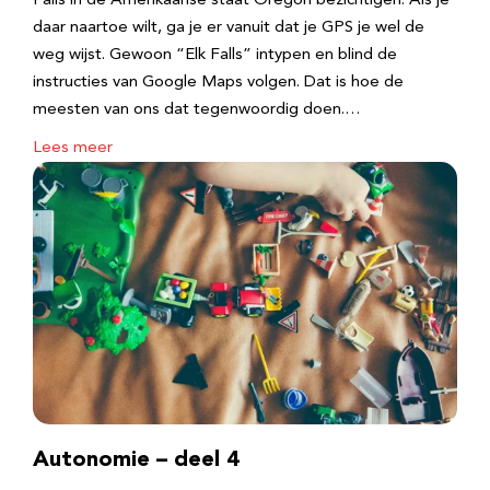
Falls in de Amerikaanse staat Oregon bezichtigen. Als je
daar naartoe wilt, ga je er vanuit dat je GPS je wel de
weg wijst. Gewoon “Elk Falls” intypen en blind de
instructies van Google Maps volgen. Dat is hoe de
meesten van ons dat tegenwoordig doen.…
Lees meer
Autonomie – deel 4