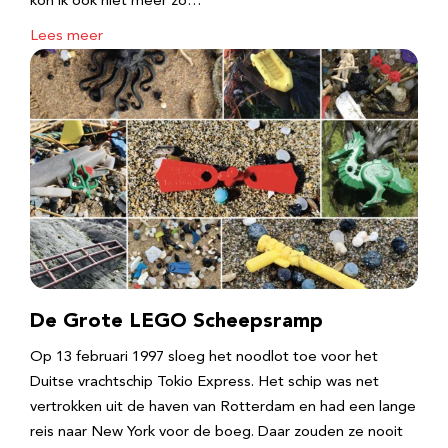
kon ik ook niet meer zo…
Lees meer
De Grote LEGO Scheepsramp
Op 13 februari 1997 sloeg het noodlot toe voor het
Duitse vrachtschip Tokio Express. Het schip was net
vertrokken uit de haven van Rotterdam en had een lange
reis naar New York voor de boeg. Daar zouden ze nooit