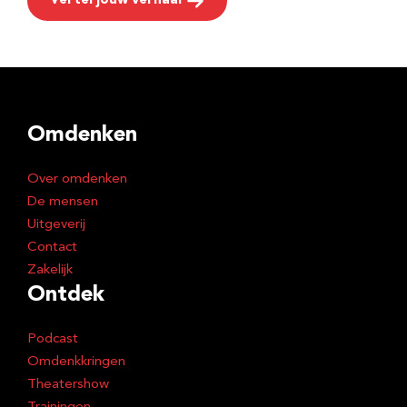
Vertel jouw verhaal
Omdenken
Over omdenken
De mensen
Uitgeverij
Contact
Zakelijk
Ontdek
Podcast
Omdenkkringen
Theatershow