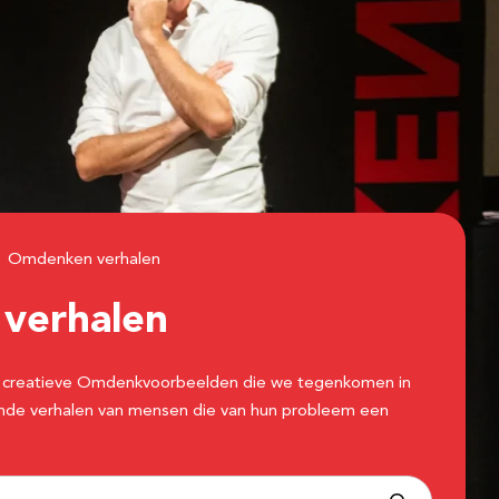
Omdenken verhalen
n
verhalen
 de creatieve Omdenkvoorbeelden die we tegenkomen in
erende verhalen van mensen die van hun probleem een