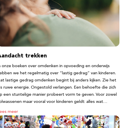
Aandacht trekken
n onze boeken over omdenken in opvoeding en onderwijs
ebben we het regelmatig over “lastig gedrag” van kinderen.
at lastige gedrag omdenken begint bij anders kijken. Zie het
ls ruwe energie. Ongestold verlangen. Een behoefte die zich
p een stuntelige manier probeert vorm te geven. Voor zowel
olwassenen maar vooral voor kinderen geldt: alles wat…
ees meer