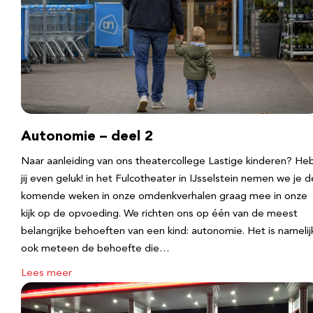
Autonomie – deel 2
Naar aanleiding van ons theatercollege Lastige kinderen? He
jij even geluk! in het Fulcotheater in IJsselstein nemen we je d
komende weken in onze omdenkverhalen graag mee in onze
kijk op de opvoeding. We richten ons op één van de meest
belangrijke behoeften van een kind: autonomie. Het is namelij
ook meteen de behoefte die…
Lees meer