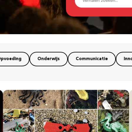
pvoeding
Onderwijs
Communicatie
Inn