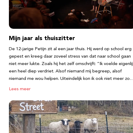
Mijn jaar als thuiszitter
De 12-jarige Petijn zit al een jaar thuis. Hij werd op school erg
gepest en kreeg daar zoveel stress van dat naar school gaan
niet meer lukte. Zoals hij het zelf omschrijft: “Ik voelde eigenlij
een heel diep verdriet. Alsof niemand mij begreep, alsof
niemand me wou helpen. Uiteindelijk kon ik ook niet meer zo
Lees meer