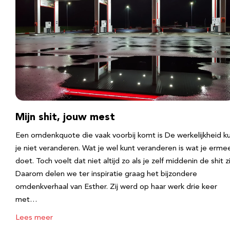
Mijn shit, jouw mest
Een omdenkquote die vaak voorbij komt is De werkelijkheid k
je niet veranderen. Wat je wel kunt veranderen is wat je erme
doet. Toch voelt dat niet altijd zo als je zelf middenin de shit zi
Daarom delen we ter inspiratie graag het bijzondere
omdenkverhaal van Esther. Zij werd op haar werk drie keer
met…
Lees meer