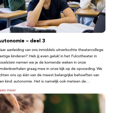
Autonomie – deel 3
aar aanleiding van ons inmiddels uitverkochte theatercollege
astige kinderen? Heb jij even geluk! in het Fulcotheater in
Jsselstein nemen we je de komende weken in onze
mdenkverhalen graag mee in onze kijk op de opvoeding. We
ichten ons op één van de meest belangrijke behoeften van
en kind: autonomie. Het is namelijk ook meteen de…
ees meer