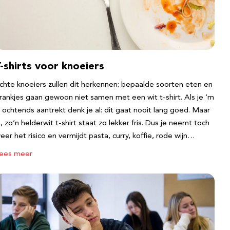
-shirts voor knoeiers
chte knoeiers zullen dit herkennen: bepaalde soorten eten en
rankjes gaan gewoon niet samen met een wit t-shirt. Als je ‘m
s ochtends aantrekt denk je al: dit gaat nooit lang goed. Maar
a, zo’n helderwit t-shirt staat zo lekker fris. Dus je neemt toch
eer het risico en vermijdt pasta, curry, koffie, rode wijn…
ees meer