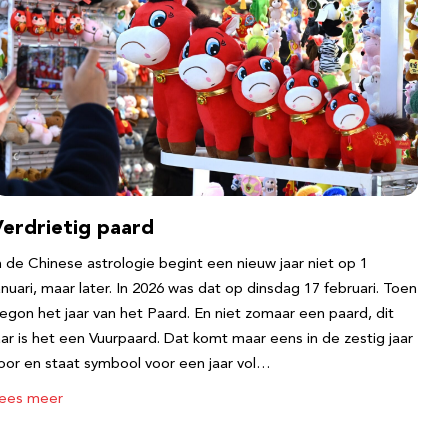
Verdrietig paard
n de Chinese astrologie begint een nieuw jaar niet op 1
anuari, maar later. In 2026 was dat op dinsdag 17 februari. Toen
egon het jaar van het Paard. En niet zomaar een paard, dit
aar is het een Vuurpaard. Dat komt maar eens in de zestig jaar
oor en staat symbool voor een jaar vol…
ees meer