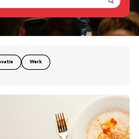
ovatie
Werk