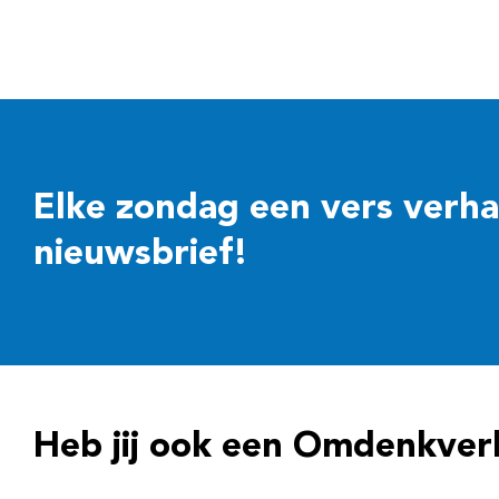
Elke zondag een vers verhaal
nieuwsbrief!
Heb jij ook een Omdenkver