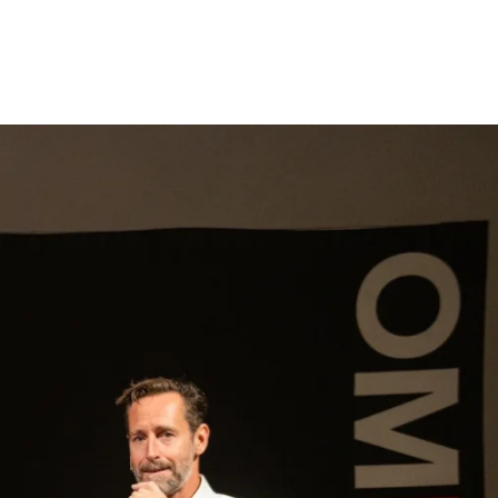
gen
Inspiratie
Webshop
Contact