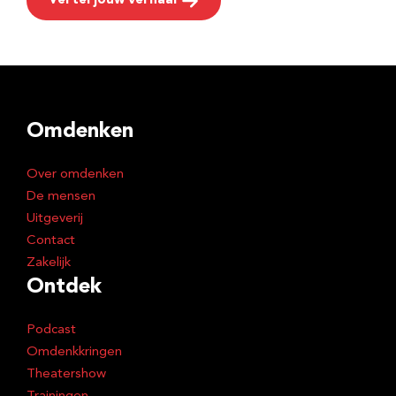
Vertel jouw verhaal
Omdenken
Over omdenken
De mensen
Uitgeverij
Contact
Zakelijk
Ontdek
Podcast
Omdenkkringen
Theatershow