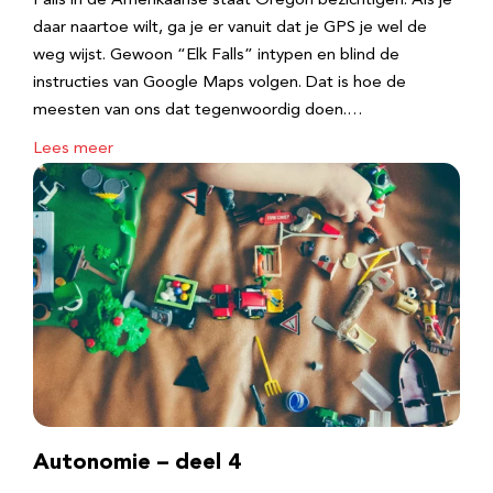
Falls in de Amerikaanse staat Oregon bezichtigen. Als je
daar naartoe wilt, ga je er vanuit dat je GPS je wel de
weg wijst. Gewoon “Elk Falls” intypen en blind de
instructies van Google Maps volgen. Dat is hoe de
meesten van ons dat tegenwoordig doen.…
Lees meer
Autonomie – deel 4