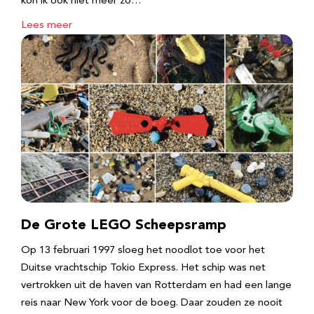
kon ik ook niet meer zo…
Lees meer
De Grote LEGO Scheepsramp
Op 13 februari 1997 sloeg het noodlot toe voor het
Duitse vrachtschip Tokio Express. Het schip was net
vertrokken uit de haven van Rotterdam en had een lange
reis naar New York voor de boeg. Daar zouden ze nooit