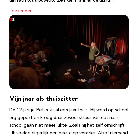
glimlach tot trouwfoto Zelf kan Frank er gelukkig…
Lees meer
Mijn jaar als thuiszitter
De 12-jarige Petijn zit al een jaar thuis. Hij werd op school
erg gepest en kreeg daar zoveel stress van dat naar
school gaan niet meer lukte. Zoals hij het zelf omschrijft:
“Ik voelde eigenlijk een heel diep verdriet. Alsof niemand