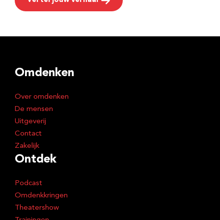
Vertel jouw verhaal
Omdenken
Over omdenken
De mensen
Uitgeverij
Contact
Zakelijk
Ontdek
Podcast
Omdenkkringen
Theatershow