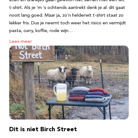
eten en drankjes gaan gewoon niet samen met een wit
t-shirt. Als je ‘m ’s ochtends aantrekt denk je al: dit gaat
nooit lang goed. Maar ja, zo’n helderwit t-shirt staat zo
lekker fris. Dus je neemt toch weer het risico en vermijdt
pasta, curry, koffie, rode wijn…
Lees meer
Dit is niet Birch Street