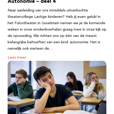
Autonomie – deel 4
Naar aanleiding van ons inmiddels uitverkochte
theatercollege Lastige kinderen? Heb jij even geluk! in
het Fulcotheater in IJsselstein nemen we je de komende
weken in onze omdenkverhalen graag mee in onze kijk op
de opvoeding. We richten ons op één van de meest
belangrijke behoeften van een kind: autonomie. Het is
namelijk ook meteen de…
Lees meer