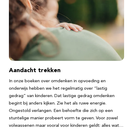
Aandacht trekken
In onze boeken over omdenken in opvoeding en
onderwijs hebben we het regelmatig over “lastig
gedrag” van kinderen. Dat lastige gedrag omdenken
begint bij anders kijken. Zie het als ruwe energie.
Ongestold verlangen. Een behoefte die zich op een
stuntelige manier probeert vorm te geven. Voor zowel
volwassenen maar vooral voor kinderen geldt: alles wat…