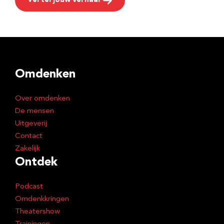
Vertel jouw verhaal
Omdenken
Over omdenken
De mensen
Uitgeverij
Contact
Zakelijk
Ontdek
Podcast
Omdenkkringen
Theatershow