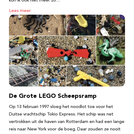
kon ik ook niet meer zo…
Lees meer
De Grote LEGO Scheepsramp
Op 13 februari 1997 sloeg het noodlot toe voor het
Duitse vrachtschip Tokio Express. Het schip was net
vertrokken uit de haven van Rotterdam en had een lange
reis naar New York voor de boeg. Daar zouden ze nooit