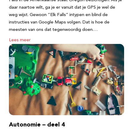
Falls in de Amerikaanse staat Oregon bezichtigen. Als je
daar naartoe wilt, ga je er vanuit dat je GPS je wel de
weg wijst. Gewoon “Elk Falls” intypen en blind de
instructies van Google Maps volgen. Dat is hoe de
meesten van ons dat tegenwoordig doen.…
Lees meer
Autonomie – deel 4