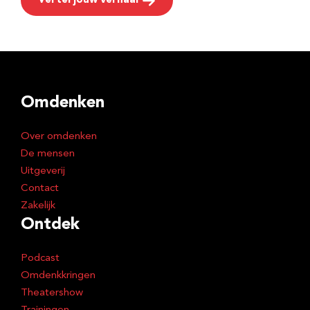
Vertel jouw verhaal
Omdenken
Over omdenken
De mensen
Uitgeverij
Contact
Zakelijk
Ontdek
Podcast
Omdenkkringen
Theatershow