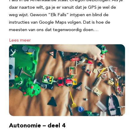
Falls in de Amerikaanse staat Oregon bezichtigen. Als je
daar naartoe wilt, ga je er vanuit dat je GPS je wel de
weg wijst. Gewoon “Elk Falls” intypen en blind de
instructies van Google Maps volgen. Dat is hoe de
meesten van ons dat tegenwoordig doen.…
Lees meer
Autonomie – deel 4