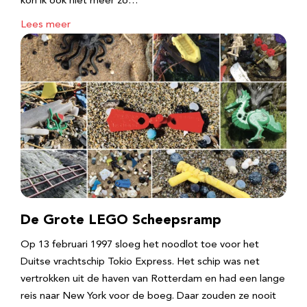
kon ik ook niet meer zo…
Lees meer
De Grote LEGO Scheepsramp
Op 13 februari 1997 sloeg het noodlot toe voor het
Duitse vrachtschip Tokio Express. Het schip was net
vertrokken uit de haven van Rotterdam en had een lange
reis naar New York voor de boeg. Daar zouden ze nooit