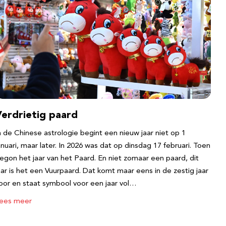
Verdrietig paard
n de Chinese astrologie begint een nieuw jaar niet op 1
anuari, maar later. In 2026 was dat op dinsdag 17 februari. Toen
egon het jaar van het Paard. En niet zomaar een paard, dit
aar is het een Vuurpaard. Dat komt maar eens in de zestig jaar
oor en staat symbool voor een jaar vol…
ees meer