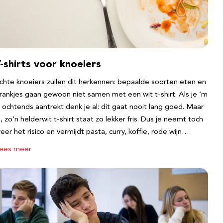
-shirts voor knoeiers
chte knoeiers zullen dit herkennen: bepaalde soorten eten en
rankjes gaan gewoon niet samen met een wit t-shirt. Als je ‘m
s ochtends aantrekt denk je al: dit gaat nooit lang goed. Maar
a, zo’n helderwit t-shirt staat zo lekker fris. Dus je neemt toch
eer het risico en vermijdt pasta, curry, koffie, rode wijn…
ees meer