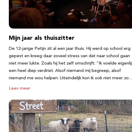
Mijn jaar als thuiszitter
De 12-jarige Petijn zit al een jaar thuis. Hij werd op school erg
gepest en kreeg daar zoveel stress van dat naar school gaan
niet meer lukte. Zoals hij het zelf omschrijft: “Ik voelde eigenlij
een heel diep verdriet. Alsof niemand mij begreep, alsof
niemand me wou helpen. Uiteindelijk kon ik ook niet meer zo
Lees meer