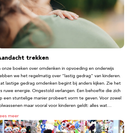
Aandacht trekken
n onze boeken over omdenken in opvoeding en onderwijs
ebben we het regelmatig over “lastig gedrag” van kinderen.
at lastige gedrag omdenken begint bij anders kijken. Zie het
ls ruwe energie. Ongestold verlangen. Een behoefte die zich
p een stuntelige manier probeert vorm te geven. Voor zowel
olwassenen maar vooral voor kinderen geldt: alles wat…
ees meer