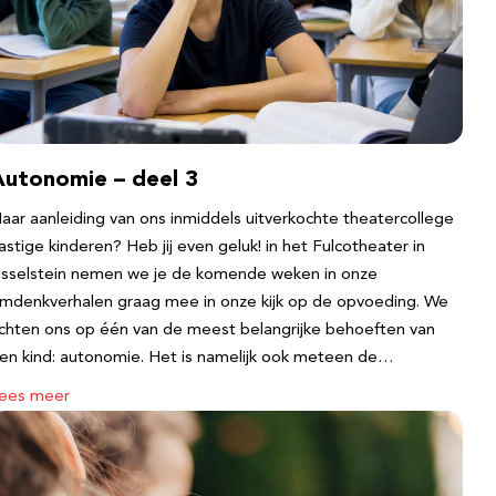
Autonomie – deel 3
aar aanleiding van ons inmiddels uitverkochte theatercollege
astige kinderen? Heb jij even geluk! in het Fulcotheater in
Jsselstein nemen we je de komende weken in onze
mdenkverhalen graag mee in onze kijk op de opvoeding. We
ichten ons op één van de meest belangrijke behoeften van
en kind: autonomie. Het is namelijk ook meteen de…
ees meer