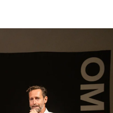
gen
Inspiratie
Webshop
Contact