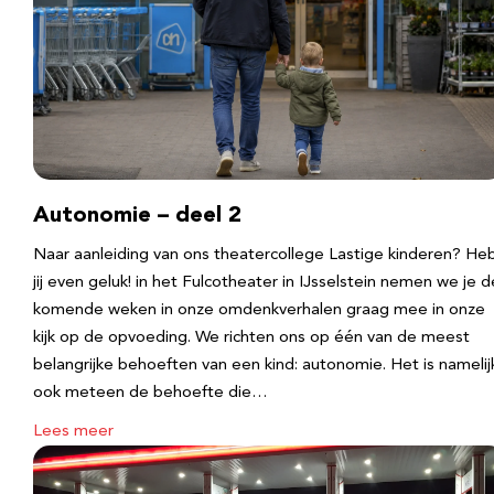
Autonomie – deel 2
Naar aanleiding van ons theatercollege Lastige kinderen? He
jij even geluk! in het Fulcotheater in IJsselstein nemen we je d
komende weken in onze omdenkverhalen graag mee in onze
kijk op de opvoeding. We richten ons op één van de meest
belangrijke behoeften van een kind: autonomie. Het is namelij
ook meteen de behoefte die…
Lees meer