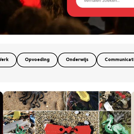
erk
Opvoeding
Onderwijs
Communicat