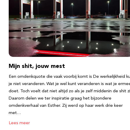
Mijn shit, jouw mest
Een omdenkquote die vaak voorbij komt is De werkelijkheid k
je niet veranderen. Wat je wel kunt veranderen is wat je erme
doet. Toch voelt dat niet altijd zo als je zelf middenin de shit zi
Daarom delen we ter inspiratie graag het bijzondere
omdenkverhaal van Esther. Zij werd op haar werk drie keer
met…
Lees meer