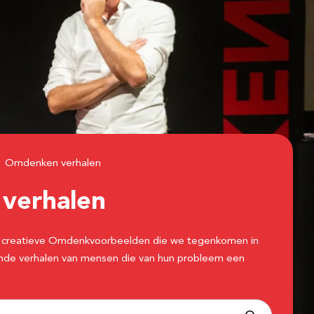
Omdenken verhalen
n
verhalen
 de creatieve Omdenkvoorbeelden die we tegenkomen in
erende verhalen van mensen die van hun probleem een