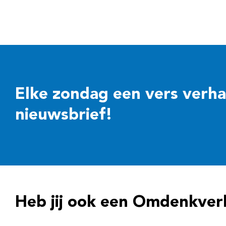
Elke zondag een vers verhaal
nieuwsbrief!
Heb jij ook een Omdenkver