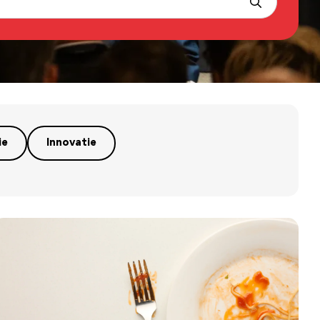
ie
Innovatie