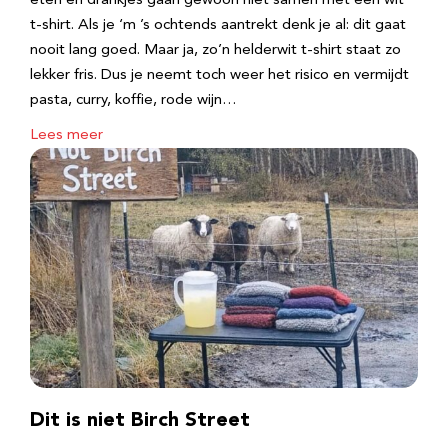
eten en drankjes gaan gewoon niet samen met een wit
t-shirt. Als je ‘m ’s ochtends aantrekt denk je al: dit gaat
nooit lang goed. Maar ja, zo’n helderwit t-shirt staat zo
lekker fris. Dus je neemt toch weer het risico en vermijdt
pasta, curry, koffie, rode wijn…
Lees meer
Dit is niet Birch Street