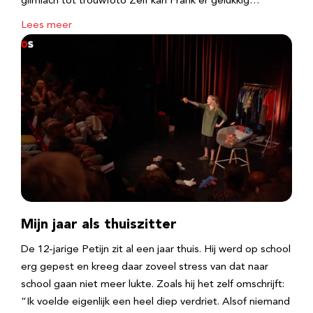
glimlach tot trouwfoto Zelf kan Frank er gelukkig…
Lees meer
Mijn jaar als thuiszitter
De 12-jarige Petijn zit al een jaar thuis. Hij werd op school
erg gepest en kreeg daar zoveel stress van dat naar
school gaan niet meer lukte. Zoals hij het zelf omschrijft:
“Ik voelde eigenlijk een heel diep verdriet. Alsof niemand