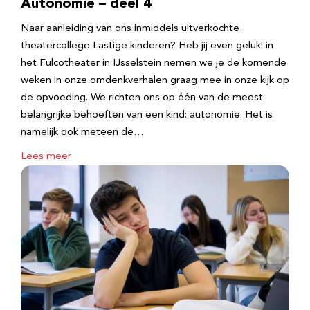
Autonomie – deel 4
Naar aanleiding van ons inmiddels uitverkochte
theatercollege Lastige kinderen? Heb jij even geluk! in
het Fulcotheater in IJsselstein nemen we je de komende
weken in onze omdenkverhalen graag mee in onze kijk op
de opvoeding. We richten ons op één van de meest
belangrijke behoeften van een kind: autonomie. Het is
namelijk ook meteen de…
Lees meer