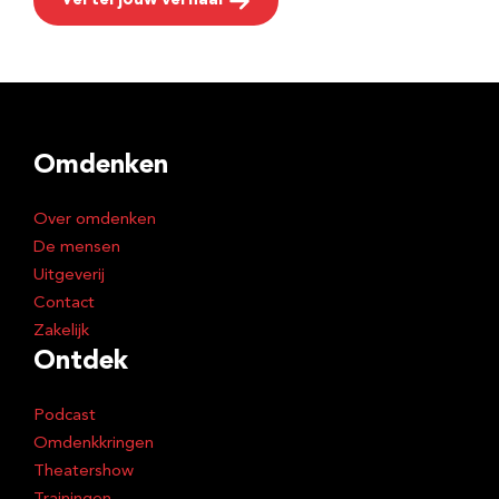
Vertel jouw verhaal
Omdenken
Over omdenken
De mensen
Uitgeverij
Contact
Zakelijk
Ontdek
Podcast
Omdenkkringen
Theatershow