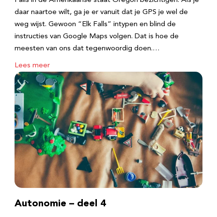
Falls in de Amerikaanse staat Oregon bezichtigen. Als je
daar naartoe wilt, ga je er vanuit dat je GPS je wel de
weg wijst. Gewoon “Elk Falls” intypen en blind de
instructies van Google Maps volgen. Dat is hoe de
meesten van ons dat tegenwoordig doen.…
Lees meer
Autonomie – deel 4