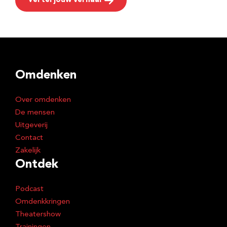
Vertel jouw verhaal
Omdenken
Over omdenken
De mensen
Uitgeverij
Contact
Zakelijk
Ontdek
Podcast
Omdenkkringen
Theatershow