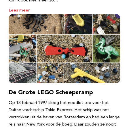
kon ik ook niet meer zo…
Lees meer
De Grote LEGO Scheepsramp
Op 13 februari 1997 sloeg het noodlot toe voor het
Duitse vrachtschip Tokio Express. Het schip was net
vertrokken uit de haven van Rotterdam en had een lange
reis naar New York voor de boeg. Daar zouden ze nooit