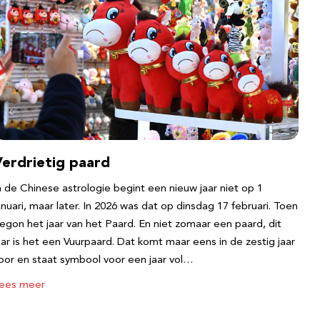
Verdrietig paard
n de Chinese astrologie begint een nieuw jaar niet op 1
anuari, maar later. In 2026 was dat op dinsdag 17 februari. Toen
egon het jaar van het Paard. En niet zomaar een paard, dit
aar is het een Vuurpaard. Dat komt maar eens in de zestig jaar
oor en staat symbool voor een jaar vol…
ees meer