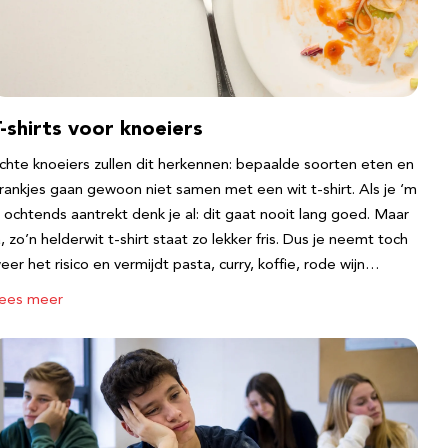
-shirts voor knoeiers
chte knoeiers zullen dit herkennen: bepaalde soorten eten en
rankjes gaan gewoon niet samen met een wit t-shirt. Als je ‘m
s ochtends aantrekt denk je al: dit gaat nooit lang goed. Maar
a, zo’n helderwit t-shirt staat zo lekker fris. Dus je neemt toch
eer het risico en vermijdt pasta, curry, koffie, rode wijn…
ees meer