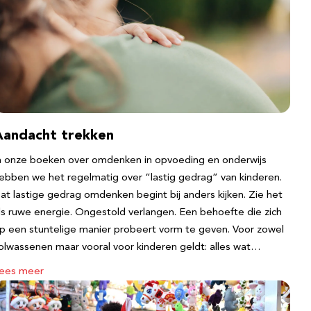
Aandacht trekken
n onze boeken over omdenken in opvoeding en onderwijs
ebben we het regelmatig over “lastig gedrag” van kinderen.
at lastige gedrag omdenken begint bij anders kijken. Zie het
ls ruwe energie. Ongestold verlangen. Een behoefte die zich
p een stuntelige manier probeert vorm te geven. Voor zowel
olwassenen maar vooral voor kinderen geldt: alles wat…
ees meer