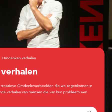
Omdenken verhalen
n
verhalen
 de creatieve Omdenkvoorbeelden die we tegenkomen in
erende verhalen van mensen die van hun probleem een