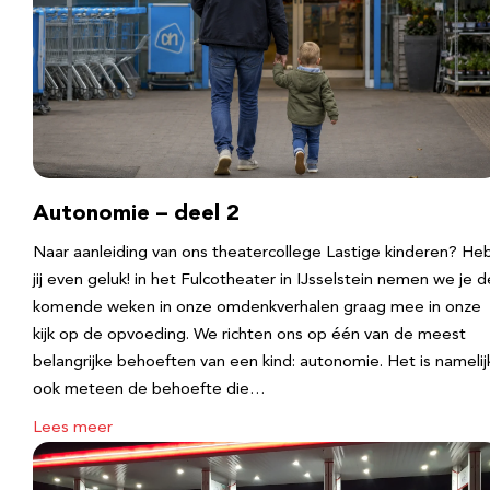
Autonomie – deel 2
Naar aanleiding van ons theatercollege Lastige kinderen? He
jij even geluk! in het Fulcotheater in IJsselstein nemen we je d
komende weken in onze omdenkverhalen graag mee in onze
kijk op de opvoeding. We richten ons op één van de meest
belangrijke behoeften van een kind: autonomie. Het is namelij
ook meteen de behoefte die…
Lees meer