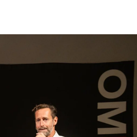
gen
Inspiratie
Webshop
Contact