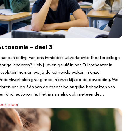
Autonomie – deel 3
aar aanleiding van ons inmiddels uitverkochte theatercollege
astige kinderen? Heb jij even geluk! in het Fulcotheater in
Jsselstein nemen we je de komende weken in onze
mdenkverhalen graag mee in onze kijk op de opvoeding. We
ichten ons op één van de meest belangrijke behoeften van
en kind: autonomie. Het is namelijk ook meteen de…
ees meer