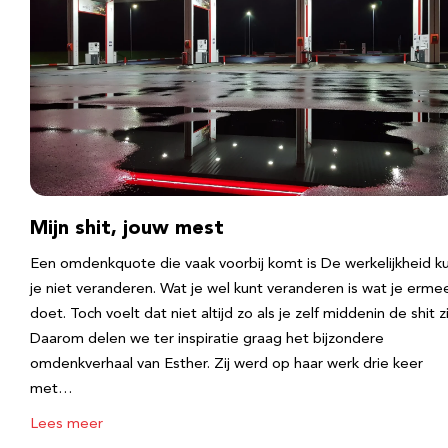
Mijn shit, jouw mest
Een omdenkquote die vaak voorbij komt is De werkelijkheid k
je niet veranderen. Wat je wel kunt veranderen is wat je erme
doet. Toch voelt dat niet altijd zo als je zelf middenin de shit zi
Daarom delen we ter inspiratie graag het bijzondere
omdenkverhaal van Esther. Zij werd op haar werk drie keer
met…
Lees meer