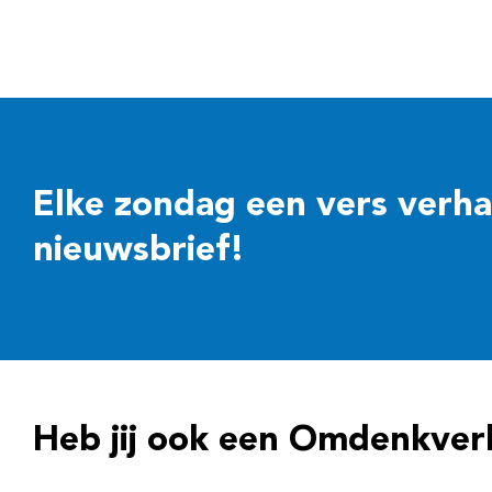
Elke zondag een vers verhaal
nieuwsbrief!
Heb jij ook een Omdenkver