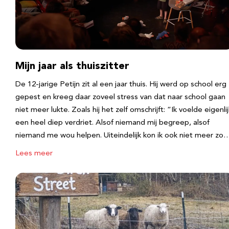
Mijn jaar als thuiszitter
De 12-jarige Petijn zit al een jaar thuis. Hij werd op school erg
gepest en kreeg daar zoveel stress van dat naar school gaan
niet meer lukte. Zoals hij het zelf omschrijft: “Ik voelde eigenlij
een heel diep verdriet. Alsof niemand mij begreep, alsof
niemand me wou helpen. Uiteindelijk kon ik ook niet meer zo
Lees meer