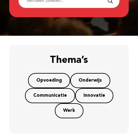
Thema’s
Opvoeding
Onderwijs
Communicatie
Innovatie
Werk