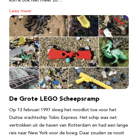
kon ik ook niet meer zo…
Lees meer
De Grote LEGO Scheepsramp
Op 13 februari 1997 sloeg het noodlot toe voor het
Duitse vrachtschip Tokio Express. Het schip was net
vertrokken uit de haven van Rotterdam en had een lange
reis naar New York voor de boeg. Daar zouden ze nooit