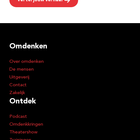
Vertel jouw verhaal
Omdenken
Over omdenken
De mensen
Uitgeverij
Contact
Zakelijk
Ontdek
Podcast
Omdenkkringen
Theatershow