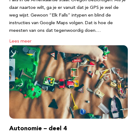
Falls in de Amerikaanse staat Oregon bezichtigen. Als je
daar naartoe wilt, ga je er vanuit dat je GPS je wel de
weg wijst. Gewoon “Elk Falls” intypen en blind de
instructies van Google Maps volgen. Dat is hoe de
meesten van ons dat tegenwoordig doen.…
Lees meer
Autonomie – deel 4