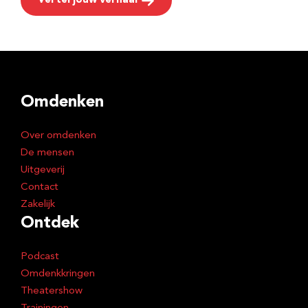
Vertel jouw verhaal
Omdenken
Over omdenken
De mensen
Uitgeverij
Contact
Zakelijk
Ontdek
Podcast
Omdenkkringen
Theatershow