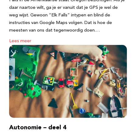
Falls in de Amerikaanse staat Oregon bezichtigen. Als je
daar naartoe wilt, ga je er vanuit dat je GPS je wel de
weg wijst. Gewoon “Elk Falls” intypen en blind de
instructies van Google Maps volgen. Dat is hoe de
meesten van ons dat tegenwoordig doen.…
Lees meer
Autonomie – deel 4