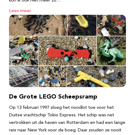
kon ik ook niet meer zo…
Lees meer
De Grote LEGO Scheepsramp
Op 13 februari 1997 sloeg het noodlot toe voor het
Duitse vrachtschip Tokio Express. Het schip was net
vertrokken uit de haven van Rotterdam en had een lange
reis naar New York voor de boeg. Daar zouden ze nooit