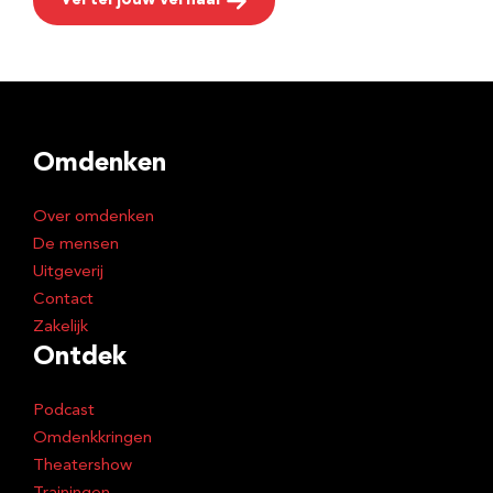
Vertel jouw verhaal
Omdenken
Over omdenken
De mensen
Uitgeverij
Contact
Zakelijk
Ontdek
Podcast
Omdenkkringen
Theatershow