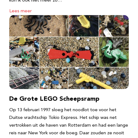
kon ik ook niet meer zo…
Lees meer
De Grote LEGO Scheepsramp
Op 13 februari 1997 sloeg het noodlot toe voor het
Duitse vrachtschip Tokio Express. Het schip was net
vertrokken uit de haven van Rotterdam en had een lange
reis naar New York voor de boeg. Daar zouden ze nooit