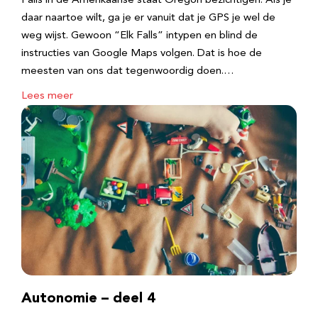
Falls in de Amerikaanse staat Oregon bezichtigen. Als je
daar naartoe wilt, ga je er vanuit dat je GPS je wel de
weg wijst. Gewoon “Elk Falls” intypen en blind de
instructies van Google Maps volgen. Dat is hoe de
meesten van ons dat tegenwoordig doen.…
Lees meer
Autonomie – deel 4