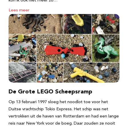
kon ik ook niet meer zo…
Lees meer
De Grote LEGO Scheepsramp
Op 13 februari 1997 sloeg het noodlot toe voor het
Duitse vrachtschip Tokio Express. Het schip was net
vertrokken uit de haven van Rotterdam en had een lange
reis naar New York voor de boeg. Daar zouden ze nooit