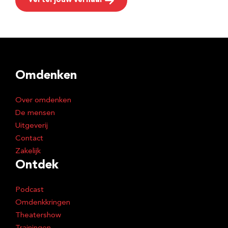
Vertel jouw verhaal
Omdenken
Over omdenken
De mensen
Uitgeverij
Contact
Zakelijk
Ontdek
Podcast
Omdenkkringen
Theatershow