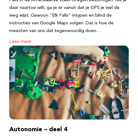
Falls in de Amerikaanse staat Oregon bezichtigen. Als je
daar naartoe wilt, ga je er vanuit dat je GPS je wel de
weg wijst. Gewoon “Elk Falls” intypen en blind de
instructies van Google Maps volgen. Dat is hoe de
meesten van ons dat tegenwoordig doen.…
Lees meer
Autonomie – deel 4