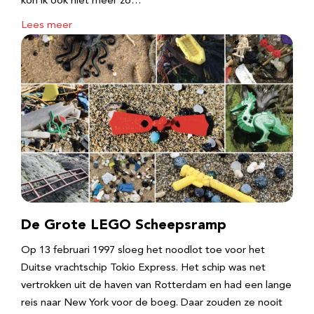
kon ik ook niet meer zo…
Lees meer
De Grote LEGO Scheepsramp
Op 13 februari 1997 sloeg het noodlot toe voor het
Duitse vrachtschip Tokio Express. Het schip was net
vertrokken uit de haven van Rotterdam en had een lange
reis naar New York voor de boeg. Daar zouden ze nooit