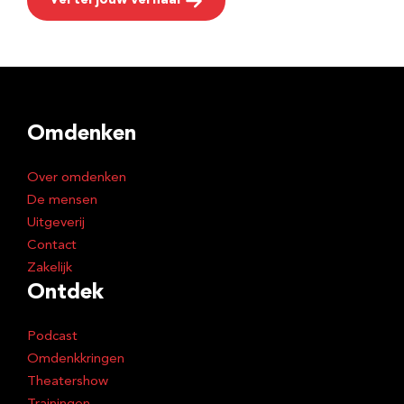
Vertel jouw verhaal
Omdenken
Over omdenken
De mensen
Uitgeverij
Contact
Zakelijk
Ontdek
Podcast
Omdenkkringen
Theatershow