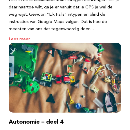
Falls in de Amerikaanse staat Oregon bezichtigen. Als je
daar naartoe wilt, ga je er vanuit dat je GPS je wel de
weg wijst. Gewoon “Elk Falls” intypen en blind de
instructies van Google Maps volgen. Dat is hoe de
meesten van ons dat tegenwoordig doen.…
Lees meer
Autonomie – deel 4