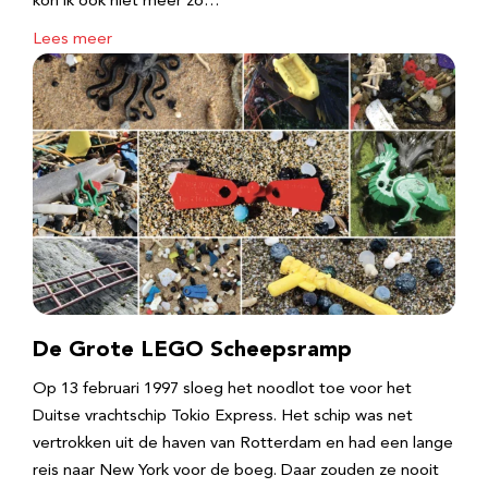
kon ik ook niet meer zo…
Lees meer
De Grote LEGO Scheepsramp
Op 13 februari 1997 sloeg het noodlot toe voor het
Duitse vrachtschip Tokio Express. Het schip was net
vertrokken uit de haven van Rotterdam en had een lange
reis naar New York voor de boeg. Daar zouden ze nooit