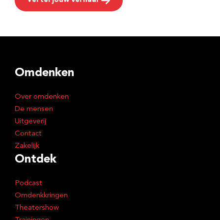
Vertel jouw verhaal
Omdenken
Over omdenken
De mensen
Uitgeverij
Contact
Zakelijk
Ontdek
Podcast
Omdenkkringen
Theatershow