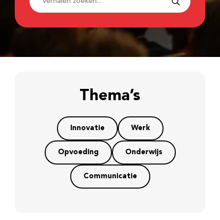
Thema’s
Innovatie
Werk
Opvoeding
Onderwijs
Communicatie