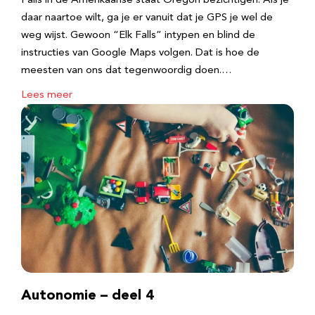
Falls in de Amerikaanse staat Oregon bezichtigen. Als je
daar naartoe wilt, ga je er vanuit dat je GPS je wel de
weg wijst. Gewoon “Elk Falls” intypen en blind de
instructies van Google Maps volgen. Dat is hoe de
meesten van ons dat tegenwoordig doen.…
Lees meer
Autonomie – deel 4