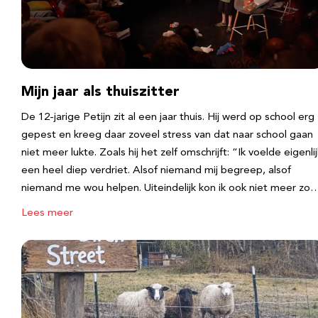
Mijn jaar als thuiszitter
De 12-jarige Petijn zit al een jaar thuis. Hij werd op school erg
gepest en kreeg daar zoveel stress van dat naar school gaan
niet meer lukte. Zoals hij het zelf omschrijft: “Ik voelde eigenlij
een heel diep verdriet. Alsof niemand mij begreep, alsof
niemand me wou helpen. Uiteindelijk kon ik ook niet meer zo
Lees meer