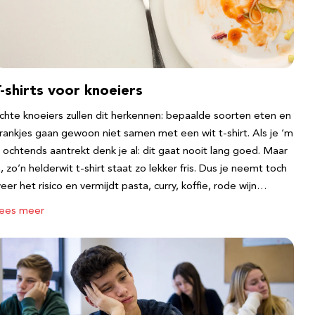
-shirts voor knoeiers
chte knoeiers zullen dit herkennen: bepaalde soorten eten en
rankjes gaan gewoon niet samen met een wit t-shirt. Als je ‘m
s ochtends aantrekt denk je al: dit gaat nooit lang goed. Maar
a, zo’n helderwit t-shirt staat zo lekker fris. Dus je neemt toch
eer het risico en vermijdt pasta, curry, koffie, rode wijn…
ees meer