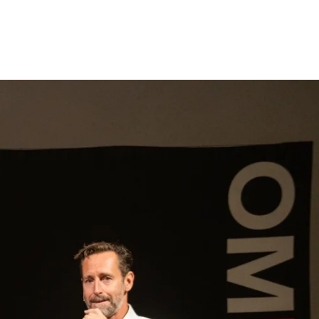
gen
Inspiratie
Webshop
Contact