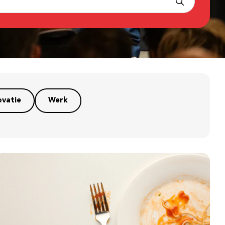
ovatie
Werk