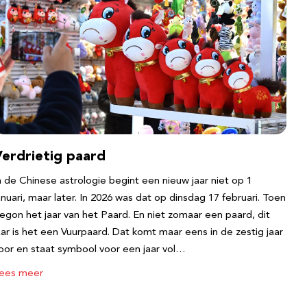
Verdrietig paard
n de Chinese astrologie begint een nieuw jaar niet op 1
anuari, maar later. In 2026 was dat op dinsdag 17 februari. Toen
egon het jaar van het Paard. En niet zomaar een paard, dit
aar is het een Vuurpaard. Dat komt maar eens in de zestig jaar
oor en staat symbool voor een jaar vol…
ees meer