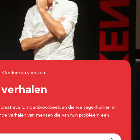
Omdenken verhalen
n
verhalen
 de creatieve Omdenkvoorbeelden die we tegenkomen in
erende verhalen van mensen die van hun probleem een