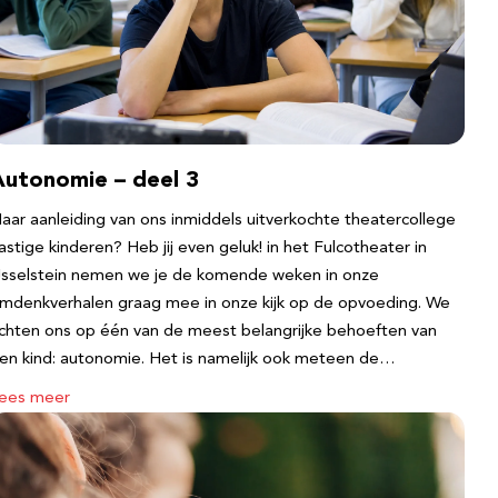
Autonomie – deel 3
aar aanleiding van ons inmiddels uitverkochte theatercollege
astige kinderen? Heb jij even geluk! in het Fulcotheater in
Jsselstein nemen we je de komende weken in onze
mdenkverhalen graag mee in onze kijk op de opvoeding. We
ichten ons op één van de meest belangrijke behoeften van
en kind: autonomie. Het is namelijk ook meteen de…
ees meer