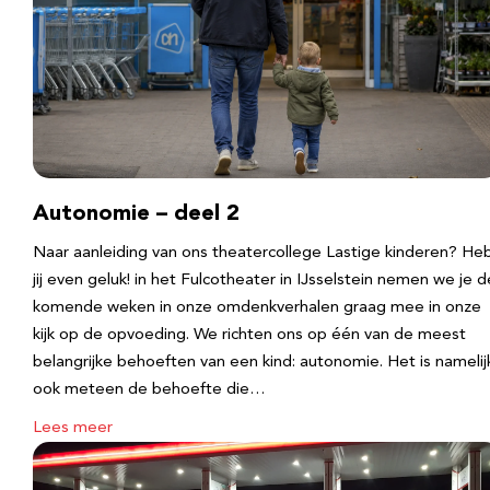
Autonomie – deel 2
Naar aanleiding van ons theatercollege Lastige kinderen? He
jij even geluk! in het Fulcotheater in IJsselstein nemen we je d
komende weken in onze omdenkverhalen graag mee in onze
kijk op de opvoeding. We richten ons op één van de meest
belangrijke behoeften van een kind: autonomie. Het is namelij
ook meteen de behoefte die…
Lees meer