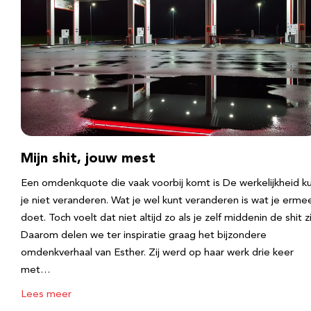
Mijn shit, jouw mest
Een omdenkquote die vaak voorbij komt is De werkelijkheid k
je niet veranderen. Wat je wel kunt veranderen is wat je erme
doet. Toch voelt dat niet altijd zo als je zelf middenin de shit zi
Daarom delen we ter inspiratie graag het bijzondere
omdenkverhaal van Esther. Zij werd op haar werk drie keer
met…
Lees meer