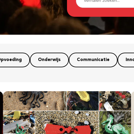
pvoeding
Onderwijs
Communicatie
Inn