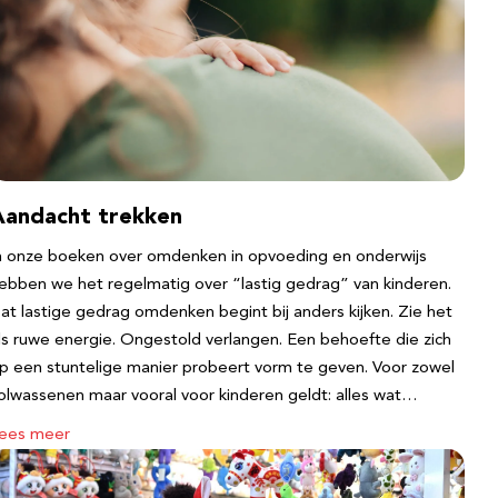
Aandacht trekken
n onze boeken over omdenken in opvoeding en onderwijs
ebben we het regelmatig over “lastig gedrag” van kinderen.
at lastige gedrag omdenken begint bij anders kijken. Zie het
ls ruwe energie. Ongestold verlangen. Een behoefte die zich
p een stuntelige manier probeert vorm te geven. Voor zowel
olwassenen maar vooral voor kinderen geldt: alles wat…
ees meer