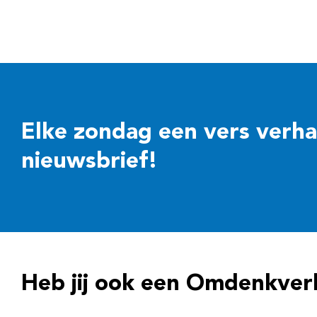
Elke zondag een vers verhaal
nieuwsbrief!
Heb jij ook een Omdenkver