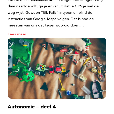
Falls in de Amerikaanse staat Oregon bezichtigen. Als je
daar naartoe wilt, ga je er vanuit dat je GPS je wel de
weg wijst. Gewoon “Elk Falls” intypen en blind de
instructies van Google Maps volgen. Dat is hoe de
meesten van ons dat tegenwoordig doen.…
Lees meer
Autonomie – deel 4