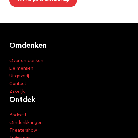
Vertel jouw verhaal
Omdenken
Over omdenken
De mensen
Uitgeverij
Contact
Zakelijk
Ontdek
Podcast
Omdenkkringen
Theatershow