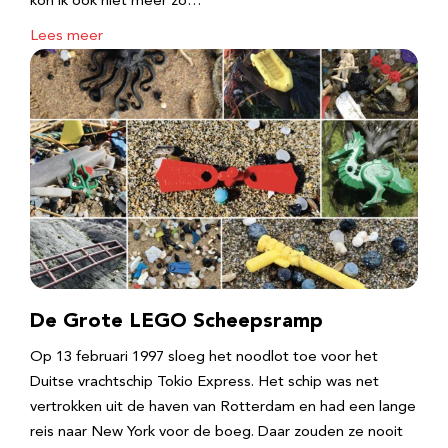
kon ik ook niet meer zo…
Lees meer
De Grote LEGO Scheepsramp
Op 13 februari 1997 sloeg het noodlot toe voor het
Duitse vrachtschip Tokio Express. Het schip was net
vertrokken uit de haven van Rotterdam en had een lange
reis naar New York voor de boeg. Daar zouden ze nooit