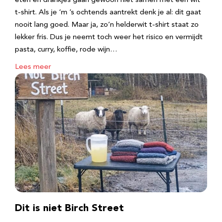
eten en drankjes gaan gewoon niet samen met een wit
t-shirt. Als je ‘m ’s ochtends aantrekt denk je al: dit gaat
nooit lang goed. Maar ja, zo’n helderwit t-shirt staat zo
lekker fris. Dus je neemt toch weer het risico en vermijdt
pasta, curry, koffie, rode wijn…
Lees meer
Dit is niet Birch Street