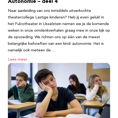
Autonomie – deel 4
Naar aanleiding van ons inmiddels uitverkochte
theatercollege Lastige kinderen? Heb jij even geluk! in
het Fulcotheater in IJsselstein nemen we je de komende
weken in onze omdenkverhalen graag mee in onze kijk op
de opvoeding. We richten ons op één van de meest
belangrijke behoeften van een kind: autonomie. Het is
namelijk ook meteen de…
Lees meer