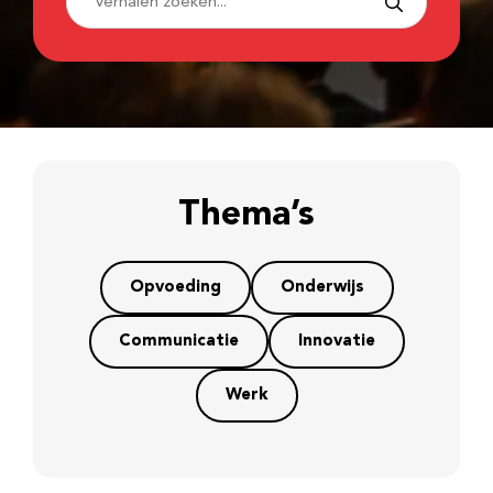
Thema’s
Opvoeding
Onderwijs
Communicatie
Innovatie
Werk