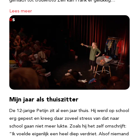
glimlach tot trouwfoto Zelf kan Frank er gelukkig…
Lees meer
Mijn jaar als thuiszitter
De 12-jarige Petijn zit al een jaar thuis. Hij werd op school
erg gepest en kreeg daar zoveel stress van dat naar
school gaan niet meer lukte. Zoals hij het zelf omschrijft:
“Ik voelde eigenlijk een heel diep verdriet. Alsof niemand