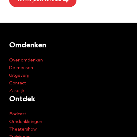
Vertel jouw verhaal
Omdenken
Over omdenken
De mensen
Uitgeverij
Contact
Zakelijk
Ontdek
Podcast
Omdenkkringen
Theatershow