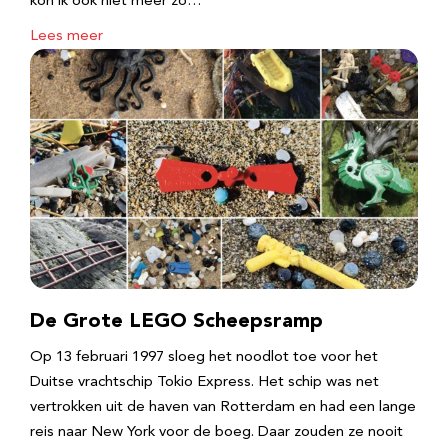
kon ik ook niet meer zo…
Lees meer
De Grote LEGO Scheepsramp
Op 13 februari 1997 sloeg het noodlot toe voor het
Duitse vrachtschip Tokio Express. Het schip was net
vertrokken uit de haven van Rotterdam en had een lange
reis naar New York voor de boeg. Daar zouden ze nooit