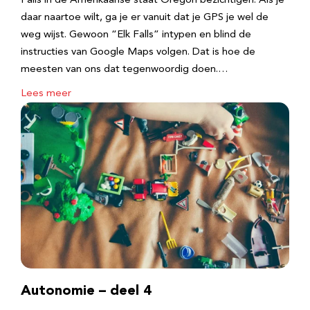
Falls in de Amerikaanse staat Oregon bezichtigen. Als je
daar naartoe wilt, ga je er vanuit dat je GPS je wel de
weg wijst. Gewoon “Elk Falls” intypen en blind de
instructies van Google Maps volgen. Dat is hoe de
meesten van ons dat tegenwoordig doen.…
Lees meer
Autonomie – deel 4