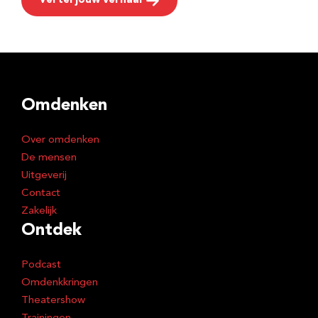
Vertel jouw verhaal
Omdenken
Over omdenken
De mensen
Uitgeverij
Contact
Zakelijk
Ontdek
Podcast
Omdenkkringen
Theatershow