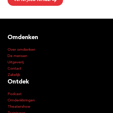
Vertel jouw verhaal
Omdenken
Over omdenken
De mensen
Uitgeverij
Contact
Zakelijk
Ontdek
Podcast
Omdenkkringen
Theatershow