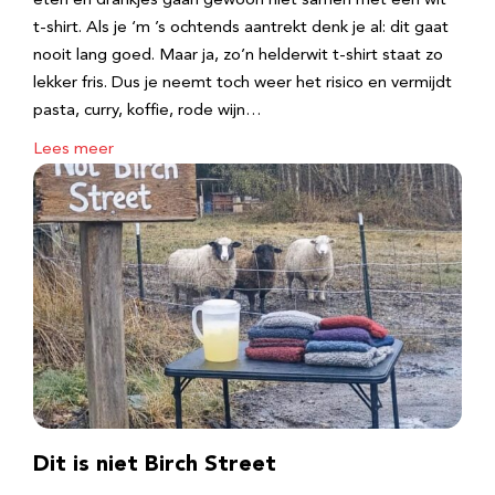
eten en drankjes gaan gewoon niet samen met een wit
t-shirt. Als je ‘m ’s ochtends aantrekt denk je al: dit gaat
nooit lang goed. Maar ja, zo’n helderwit t-shirt staat zo
lekker fris. Dus je neemt toch weer het risico en vermijdt
pasta, curry, koffie, rode wijn…
Lees meer
Dit is niet Birch Street