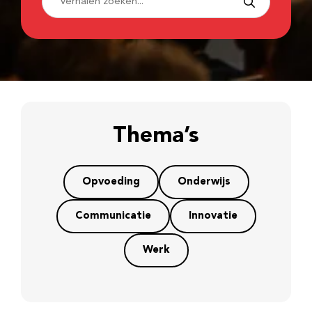
Thema’s
Opvoeding
Onderwijs
Communicatie
Innovatie
Werk