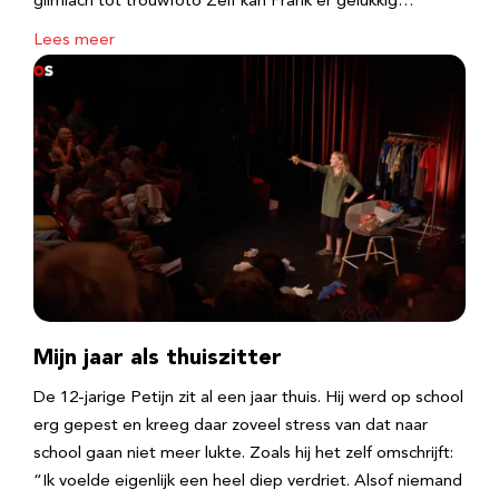
glimlach tot trouwfoto Zelf kan Frank er gelukkig…
Lees meer
Mijn jaar als thuiszitter
De 12-jarige Petijn zit al een jaar thuis. Hij werd op school
erg gepest en kreeg daar zoveel stress van dat naar
school gaan niet meer lukte. Zoals hij het zelf omschrijft:
“Ik voelde eigenlijk een heel diep verdriet. Alsof niemand