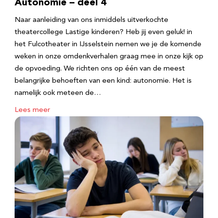
Autonomie – deel 4
Naar aanleiding van ons inmiddels uitverkochte
theatercollege Lastige kinderen? Heb jij even geluk! in
het Fulcotheater in IJsselstein nemen we je de komende
weken in onze omdenkverhalen graag mee in onze kijk op
de opvoeding. We richten ons op één van de meest
belangrijke behoeften van een kind: autonomie. Het is
namelijk ook meteen de…
Lees meer