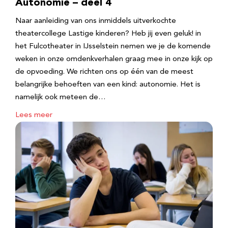
Autonomie – deel 4
Naar aanleiding van ons inmiddels uitverkochte
theatercollege Lastige kinderen? Heb jij even geluk! in
het Fulcotheater in IJsselstein nemen we je de komende
weken in onze omdenkverhalen graag mee in onze kijk op
de opvoeding. We richten ons op één van de meest
belangrijke behoeften van een kind: autonomie. Het is
namelijk ook meteen de…
Lees meer