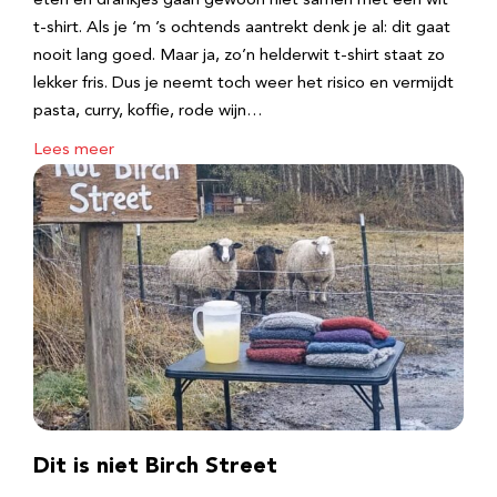
eten en drankjes gaan gewoon niet samen met een wit
t-shirt. Als je ‘m ’s ochtends aantrekt denk je al: dit gaat
nooit lang goed. Maar ja, zo’n helderwit t-shirt staat zo
lekker fris. Dus je neemt toch weer het risico en vermijdt
pasta, curry, koffie, rode wijn…
Lees meer
Dit is niet Birch Street