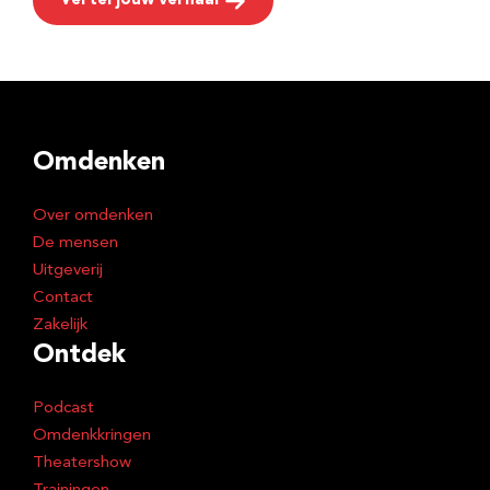
Vertel jouw verhaal
Omdenken
Over omdenken
De mensen
Uitgeverij
Contact
Zakelijk
Ontdek
Podcast
Omdenkkringen
Theatershow