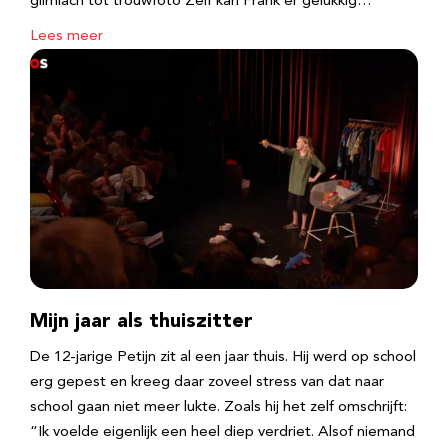
glimlach tot trouwfoto Zelf kan Frank er gelukkig…
Lees meer
Mijn jaar als thuiszitter
De 12-jarige Petijn zit al een jaar thuis. Hij werd op school
erg gepest en kreeg daar zoveel stress van dat naar
school gaan niet meer lukte. Zoals hij het zelf omschrijft:
“Ik voelde eigenlijk een heel diep verdriet. Alsof niemand