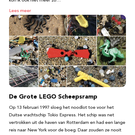
kon ik ook niet meer zo…
Lees meer
De Grote LEGO Scheepsramp
Op 13 februari 1997 sloeg het noodlot toe voor het
Duitse vrachtschip Tokio Express. Het schip was net
vertrokken uit de haven van Rotterdam en had een lange
reis naar New York voor de boeg. Daar zouden ze nooit