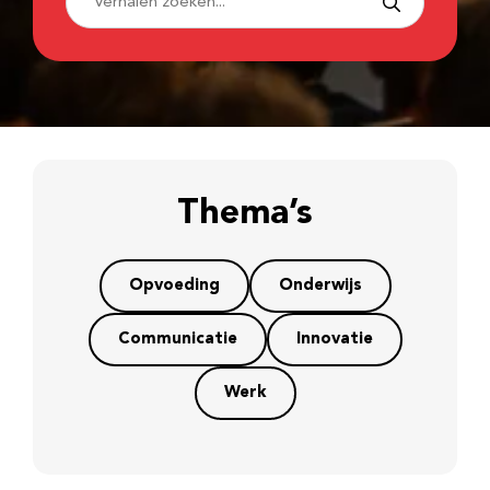
Thema’s
Opvoeding
Onderwijs
Communicatie
Innovatie
Werk