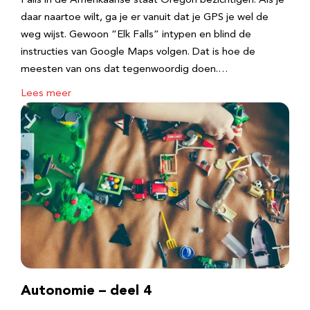
Falls in de Amerikaanse staat Oregon bezichtigen. Als je
daar naartoe wilt, ga je er vanuit dat je GPS je wel de
weg wijst. Gewoon “Elk Falls” intypen en blind de
instructies van Google Maps volgen. Dat is hoe de
meesten van ons dat tegenwoordig doen.…
Lees meer
Autonomie – deel 4