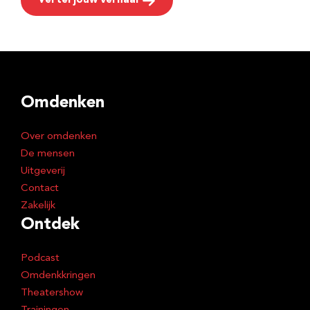
Vertel jouw verhaal
Omdenken
Over omdenken
De mensen
Uitgeverij
Contact
Zakelijk
Ontdek
Podcast
Omdenkkringen
Theatershow