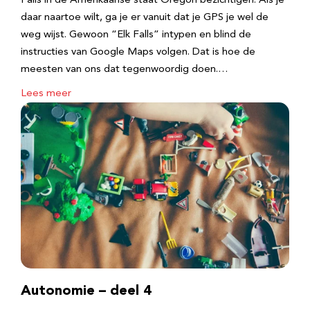
Falls in de Amerikaanse staat Oregon bezichtigen. Als je
daar naartoe wilt, ga je er vanuit dat je GPS je wel de
weg wijst. Gewoon “Elk Falls” intypen en blind de
instructies van Google Maps volgen. Dat is hoe de
meesten van ons dat tegenwoordig doen.…
Lees meer
Autonomie – deel 4