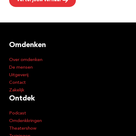
Vertel jouw verhaal
Omdenken
Over omdenken
De mensen
Uitgeverij
Contact
Zakelijk
Ontdek
Podcast
Omdenkkringen
Theatershow