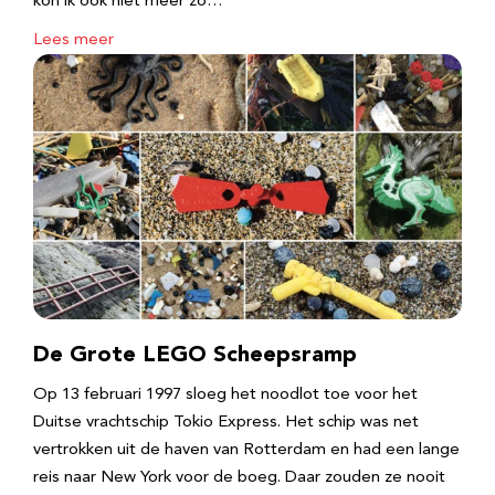
kon ik ook niet meer zo…
Lees meer
De Grote LEGO Scheepsramp
Op 13 februari 1997 sloeg het noodlot toe voor het
Duitse vrachtschip Tokio Express. Het schip was net
vertrokken uit de haven van Rotterdam en had een lange
reis naar New York voor de boeg. Daar zouden ze nooit