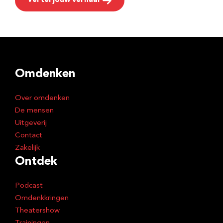
Vertel jouw verhaal
Omdenken
Over omdenken
De mensen
Uitgeverij
Contact
Zakelijk
Ontdek
Podcast
Omdenkkringen
Theatershow