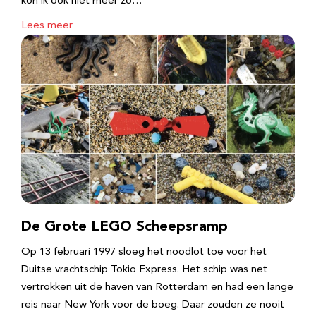
kon ik ook niet meer zo…
Lees meer
De Grote LEGO Scheepsramp
Op 13 februari 1997 sloeg het noodlot toe voor het
Duitse vrachtschip Tokio Express. Het schip was net
vertrokken uit de haven van Rotterdam en had een lange
reis naar New York voor de boeg. Daar zouden ze nooit