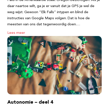
Falls in de Amerikaanse staat Oregon bezichtigen. Als je
daar naartoe wilt, ga je er vanuit dat je GPS je wel de
weg wijst. Gewoon “Elk Falls” intypen en blind de
instructies van Google Maps volgen. Dat is hoe de
meesten van ons dat tegenwoordig doen.…
Lees meer
Autonomie – deel 4