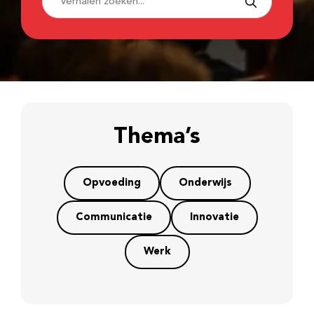
Thema’s
Opvoeding
Onderwijs
Communicatie
Innovatie
Werk