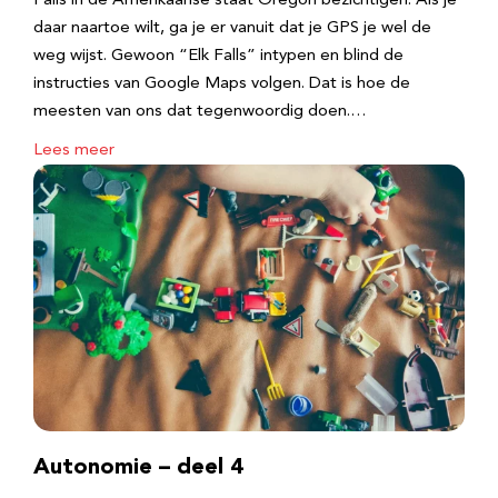
Falls in de Amerikaanse staat Oregon bezichtigen. Als je
daar naartoe wilt, ga je er vanuit dat je GPS je wel de
weg wijst. Gewoon “Elk Falls” intypen en blind de
instructies van Google Maps volgen. Dat is hoe de
meesten van ons dat tegenwoordig doen.…
Lees meer
Autonomie – deel 4