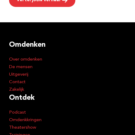
Vertel jouw verhaal
Omdenken
Over omdenken
De mensen
Uitgeverij
Contact
Zakelijk
Ontdek
Podcast
Omdenkkringen
Theatershow