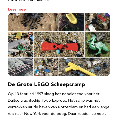
kon ik ook niet meer zo…
Lees meer
De Grote LEGO Scheepsramp
Op 13 februari 1997 sloeg het noodlot toe voor het
Duitse vrachtschip Tokio Express. Het schip was net
vertrokken uit de haven van Rotterdam en had een lange
reis naar New York voor de boeg. Daar zouden ze nooit