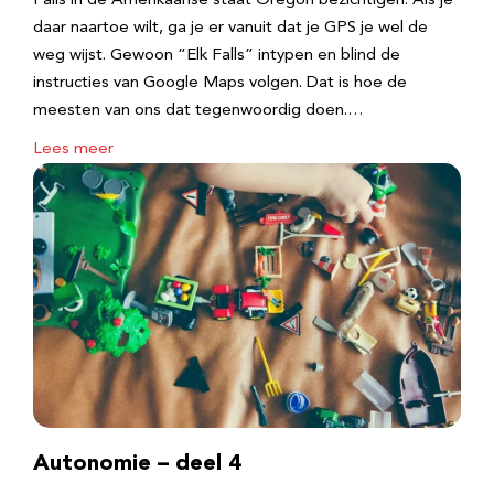
Falls in de Amerikaanse staat Oregon bezichtigen. Als je
daar naartoe wilt, ga je er vanuit dat je GPS je wel de
weg wijst. Gewoon “Elk Falls” intypen en blind de
instructies van Google Maps volgen. Dat is hoe de
meesten van ons dat tegenwoordig doen.…
Lees meer
Autonomie – deel 4