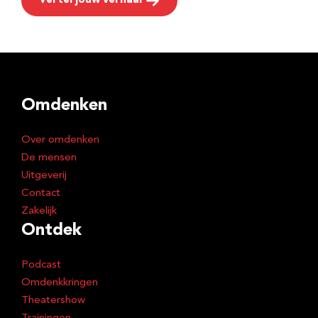
Vertel jouw verhaal
Omdenken
Over omdenken
De mensen
Uitgeverij
Contact
Zakelijk
Ontdek
Podcast
Omdenkkringen
Theatershow