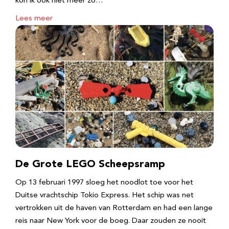
kon ik ook niet meer zo…
Lees meer
De Grote LEGO Scheepsramp
Op 13 februari 1997 sloeg het noodlot toe voor het
Duitse vrachtschip Tokio Express. Het schip was net
vertrokken uit de haven van Rotterdam en had een lange
reis naar New York voor de boeg. Daar zouden ze nooit