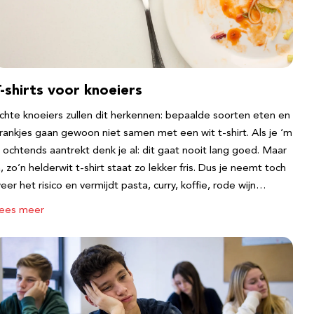
-shirts voor knoeiers
chte knoeiers zullen dit herkennen: bepaalde soorten eten en
rankjes gaan gewoon niet samen met een wit t-shirt. Als je ‘m
s ochtends aantrekt denk je al: dit gaat nooit lang goed. Maar
a, zo’n helderwit t-shirt staat zo lekker fris. Dus je neemt toch
eer het risico en vermijdt pasta, curry, koffie, rode wijn…
ees meer