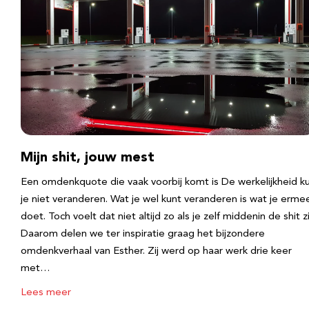
Mijn shit, jouw mest
Een omdenkquote die vaak voorbij komt is De werkelijkheid k
je niet veranderen. Wat je wel kunt veranderen is wat je erme
doet. Toch voelt dat niet altijd zo als je zelf middenin de shit zi
Daarom delen we ter inspiratie graag het bijzondere
omdenkverhaal van Esther. Zij werd op haar werk drie keer
met…
Lees meer