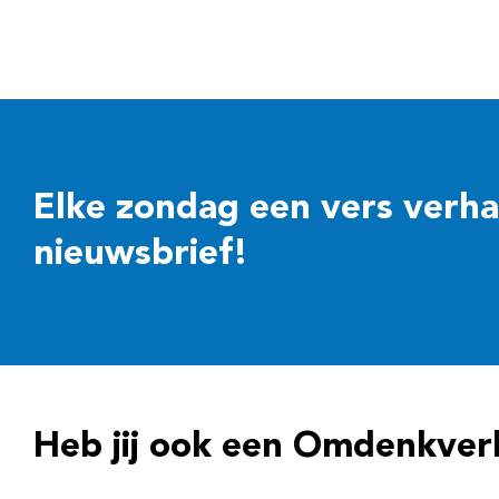
Elke zondag een vers verhaal
nieuwsbrief!
Heb jij ook een Omdenkver