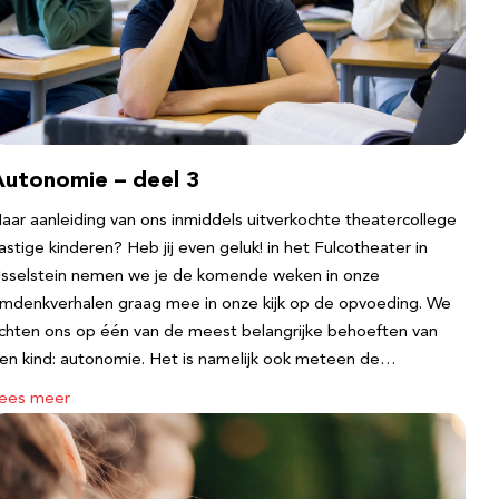
Autonomie – deel 3
aar aanleiding van ons inmiddels uitverkochte theatercollege
astige kinderen? Heb jij even geluk! in het Fulcotheater in
Jsselstein nemen we je de komende weken in onze
mdenkverhalen graag mee in onze kijk op de opvoeding. We
ichten ons op één van de meest belangrijke behoeften van
en kind: autonomie. Het is namelijk ook meteen de…
ees meer