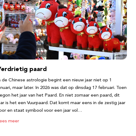
Verdrietig paard
n de Chinese astrologie begint een nieuw jaar niet op 1
anuari, maar later. In 2026 was dat op dinsdag 17 februari. Toen
egon het jaar van het Paard. En niet zomaar een paard, dit
aar is het een Vuurpaard. Dat komt maar eens in de zestig jaar
oor en staat symbool voor een jaar vol…
ees meer