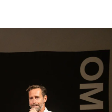
gen
Inspiratie
Webshop
Contact