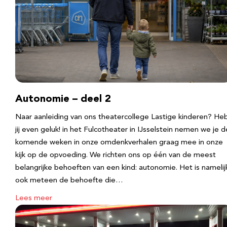
Autonomie – deel 2
Naar aanleiding van ons theatercollege Lastige kinderen? He
jij even geluk! in het Fulcotheater in IJsselstein nemen we je d
komende weken in onze omdenkverhalen graag mee in onze
kijk op de opvoeding. We richten ons op één van de meest
belangrijke behoeften van een kind: autonomie. Het is namelij
ook meteen de behoefte die…
Lees meer