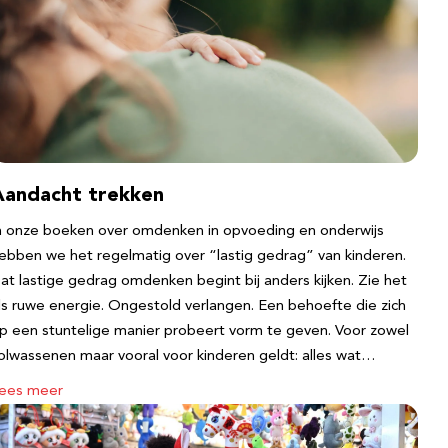
Aandacht trekken
n onze boeken over omdenken in opvoeding en onderwijs
ebben we het regelmatig over “lastig gedrag” van kinderen.
at lastige gedrag omdenken begint bij anders kijken. Zie het
ls ruwe energie. Ongestold verlangen. Een behoefte die zich
p een stuntelige manier probeert vorm te geven. Voor zowel
olwassenen maar vooral voor kinderen geldt: alles wat…
ees meer