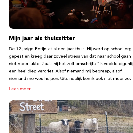
Mijn jaar als thuiszitter
De 12-jarige Petijn zit al een jaar thuis. Hij werd op school erg
gepest en kreeg daar zoveel stress van dat naar school gaan
niet meer lukte. Zoals hij het zelf omschrijft: “Ik voelde eigenlij
een heel diep verdriet. Alsof niemand mij begreep, alsof
niemand me wou helpen. Uiteindelijk kon ik ook niet meer zo
Lees meer