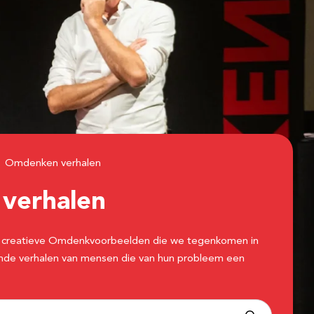
Omdenken verhalen
n
verhalen
 de creatieve Omdenkvoorbeelden die we tegenkomen in
erende verhalen van mensen die van hun probleem een