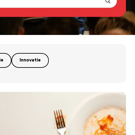
ie
Innovatie