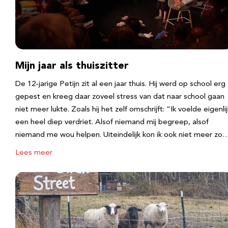
Mijn jaar als thuiszitter
De 12-jarige Petijn zit al een jaar thuis. Hij werd op school erg
gepest en kreeg daar zoveel stress van dat naar school gaan
niet meer lukte. Zoals hij het zelf omschrijft: “Ik voelde eigenlij
een heel diep verdriet. Alsof niemand mij begreep, alsof
niemand me wou helpen. Uiteindelijk kon ik ook niet meer zo
Lees meer