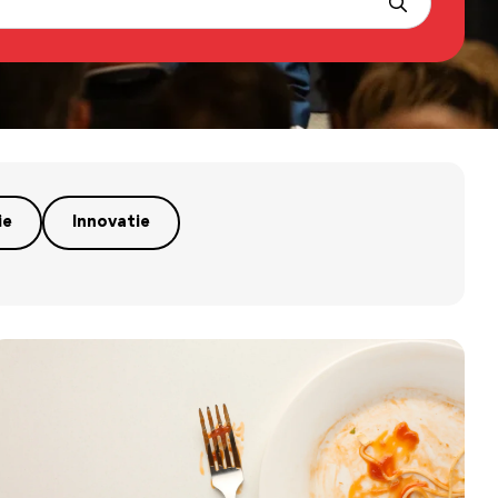
ie
Innovatie