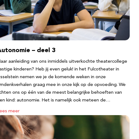
Autonomie – deel 3
aar aanleiding van ons inmiddels uitverkochte theatercollege
astige kinderen? Heb jij even geluk! in het Fulcotheater in
Jsselstein nemen we je de komende weken in onze
mdenkverhalen graag mee in onze kijk op de opvoeding. We
ichten ons op één van de meest belangrijke behoeften van
en kind: autonomie. Het is namelijk ook meteen de…
ees meer