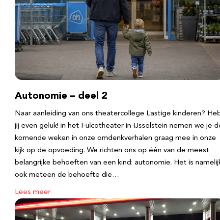
Autonomie – deel 2
Naar aanleiding van ons theatercollege Lastige kinderen? He
jij even geluk! in het Fulcotheater in IJsselstein nemen we je d
komende weken in onze omdenkverhalen graag mee in onze
kijk op de opvoeding. We richten ons op één van de meest
belangrijke behoeften van een kind: autonomie. Het is namelij
ook meteen de behoefte die…
Lees meer