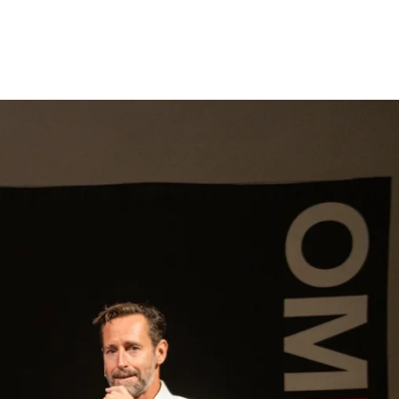
gen
Inspiratie
Webshop
Contact