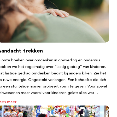
Aandacht trekken
n onze boeken over omdenken in opvoeding en onderwijs
ebben we het regelmatig over “lastig gedrag” van kinderen.
at lastige gedrag omdenken begint bij anders kijken. Zie het
ls ruwe energie. Ongestold verlangen. Een behoefte die zich
p een stuntelige manier probeert vorm te geven. Voor zowel
olwassenen maar vooral voor kinderen geldt: alles wat…
ees meer