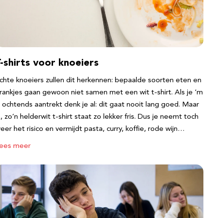
-shirts voor knoeiers
chte knoeiers zullen dit herkennen: bepaalde soorten eten en
rankjes gaan gewoon niet samen met een wit t-shirt. Als je ‘m
s ochtends aantrekt denk je al: dit gaat nooit lang goed. Maar
a, zo’n helderwit t-shirt staat zo lekker fris. Dus je neemt toch
eer het risico en vermijdt pasta, curry, koffie, rode wijn…
ees meer