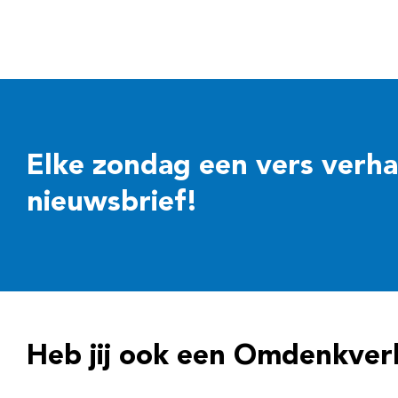
Elke zondag een vers verhaal
nieuwsbrief!
Heb jij ook een Omdenkver