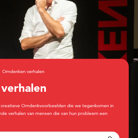
Omdenken verhalen
n
verhalen
 de creatieve Omdenkvoorbeelden die we tegenkomen in
erende verhalen van mensen die van hun probleem een