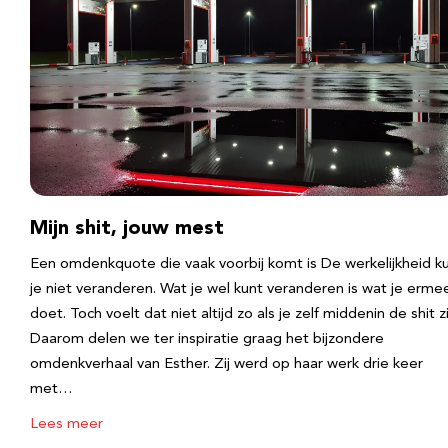
Mijn shit, jouw mest
Een omdenkquote die vaak voorbij komt is De werkelijkheid k
je niet veranderen. Wat je wel kunt veranderen is wat je erme
doet. Toch voelt dat niet altijd zo als je zelf middenin de shit zi
Daarom delen we ter inspiratie graag het bijzondere
omdenkverhaal van Esther. Zij werd op haar werk drie keer
met…
Lees meer