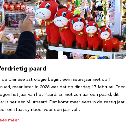
Verdrietig paard
n de Chinese astrologie begint een nieuw jaar niet op 1
anuari, maar later. In 2026 was dat op dinsdag 17 februari. Toen
egon het jaar van het Paard. En niet zomaar een paard, dit
aar is het een Vuurpaard. Dat komt maar eens in de zestig jaar
oor en staat symbool voor een jaar vol…
ees meer